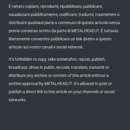
È vietato copiare, riprodurre, ripubblicare, pubblicare,
visualizzare pubblicamente, codificare, tradurre, trasmettere o
distribuire qualsiasi parte o contenuto di questo articolo senza
previo consenso scritto da parte di METALHEAD.IT. È tuttavia
liberamente consentito pubblicare un link diretto a questo
articolo sui vostro canali e social network.
It’s forbidden to copy, take screenshot, repost, publish,
broadcast, show in public, encode, translate, transmit or
distribute any section or content of this article without a
written approval by METALHEAD.IT. It’s allowed to post or
publish a direct link to this article on your channels or social
networks.