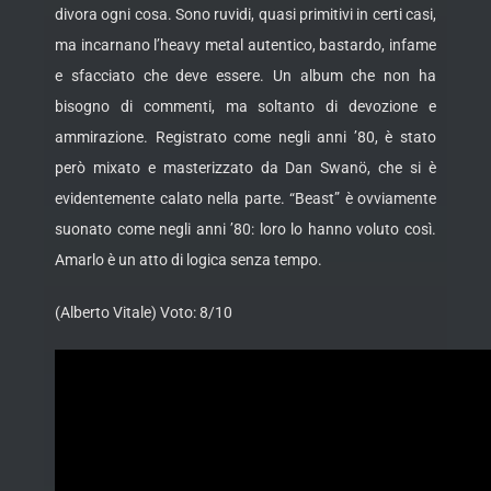
divora ogni cosa. Sono ruvidi, quasi primitivi in certi casi,
ma incarnano l’heavy metal autentico, bastardo, infame
e sfacciato che deve essere. Un album che non ha
bisogno di commenti, ma soltanto di devozione e
ammirazione. Registrato come negli anni ’80, è stato
però mixato e masterizzato da Dan Swanö, che si è
evidentemente calato nella parte. “Beast” è ovviamente
suonato come negli anni ’80: loro lo hanno voluto così.
Amarlo è un atto di logica senza tempo.
(Alberto Vitale) Voto: 8/10