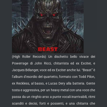
(High Roller Records) Un dischetto bello vivace dei
Powerrage di John Ricci, chitarrista ed ex Exciter, e
Jacques Bélanger, voce ed ex Exciter anche lui. “Beast” è
l’album d’esordio del quartetto, formato con Todd Pilon,
ex Reckless, al basso, e Lucas Dery alla batteria. Gente
tosta e aggressiva, per
un heavy metal con una voce che
passa da un ringhio arso a punte vocali inarrivabili, ritmi
scanditi e decisi, forti e possenti, e una chitarra che