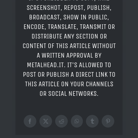
SCREENSHOT, REPOST, PUBLISH,
BROADCAST, SHOW IN PUBLIC,
ENCODE, TRANSLATE, TRANSMIT OR
DISTRIBUTE ANY SECTION OR
CONTENT OF THIS ARTICLE WITHOUT
A WRITTEN APPROVAL BY
METALHEAD.IT. IT'S ALLOWED TO
POST OR PUBLISH A DIRECT LINK TO
THIS ARTICLE ON YOUR CHANNELS
OR SOCIAL NETWORKS.
Facebook
X
Reddit
WhatsApp
Tumblr
Pinterest