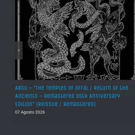
ABSU – “The Temples of Offal / Return of the
Ancients – Remastered 35th Anniversary
Edition” (Reissue / Remastered)
07 Agosto 2026