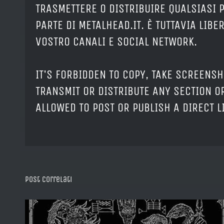
TRASMETTERE O DISTRIBUIRE QUALSIASI 
PARTE DI METALHEAD.IT. È TUTTAVIA LIB
VOSTRO CANALI E SOCIAL NETWORK.
IT'S FORBIDDEN TO COPY, TAKE SCREENSH
TRANSMIT OR DISTRIBUTE ANY SECTION OR
ALLOWED TO POST OR PUBLISH A DIRECT 
Post correlati