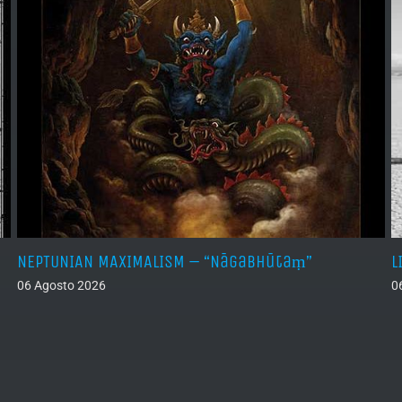
NEPTUNIAN MAXIMALISM – “Nāgabhūtaṃ”
L
06 Agosto 2026
0