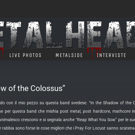
LIVE PHOTOS
METALSIDE
INTERVISTE
w of the Colossus”
ardo con il mio pezzo su questa band svedese. “In the Shadow of the C
se per questa band che mishia post metal, post hardcore, mathcore
in
ve animalesco crescono e si segnala anche “Reap What You Sow” per le su
e rabbia sono forse le cose migliori che i Pray For Locust sanno scatenare