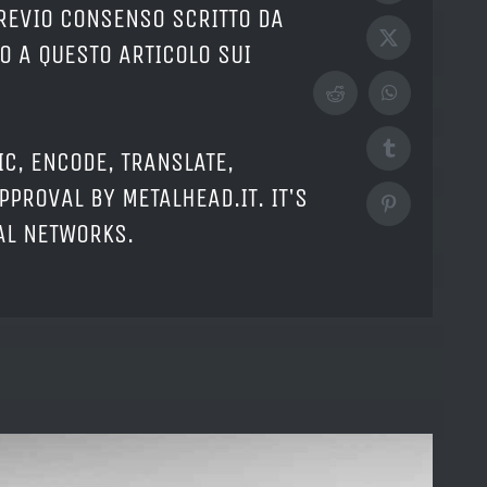
PREVIO CONSENSO SCRITTO DA
X
O A QUESTO ARTICOLO SUI
Reddit
WhatsApp
Tumblr
IC, ENCODE, TRANSLATE,
PPROVAL BY METALHEAD.IT. IT'S
Pinterest
IAL NETWORKS.