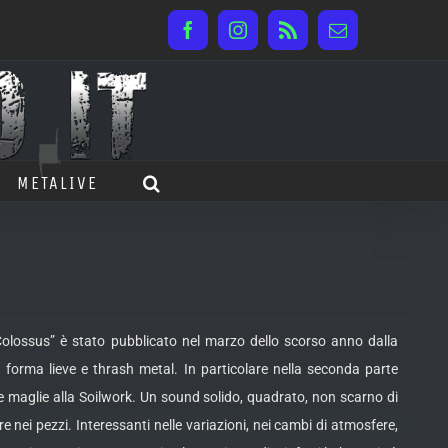
Facebook
Instagram
Rss
Email
METALIVE
olossus” è stato pubblicato nel marzo dello scorso anno dalla
 forma lieve e thrash metal. In particolare nella seconda parte
e maglie alla Soilwork. Un sound solido, quadrato, non scarno di
 nei pezzi. Interessanti nelle variazioni, nei cambi di atmosfere,