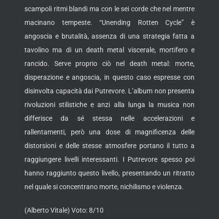
scampoli ritmi blandi
ma con le sei corde che nel mentre
macinano tempeste. “Unending Rotten Cycle” è
angoscia e brutalità, assenza di una strategia fatta a
tavolino ma di un death metal viscerale, mortifero e
rancido. Serve proprio ciò nel death metal: morte,
disperazione e angoscia, in questo caso espresse con
disinvolta capacità dai Putrevore. L’album non presenta
rivoluzioni stilistiche e anzi alla lunga la musica non
differisce da sé stessa nelle accelerazioni e
rallentamenti, però una dose di magnificenza delle
distorsioni e delle stesse atmosfere portano il tutto a
raggiungere livelli interessanti. I Putrevore spesso poi
hanno raggiunto questo livello, presentando un ritratto
nel quale si concentrano morte, nichilismo e violenza.
(Alberto Vitale) Voto: 8/10