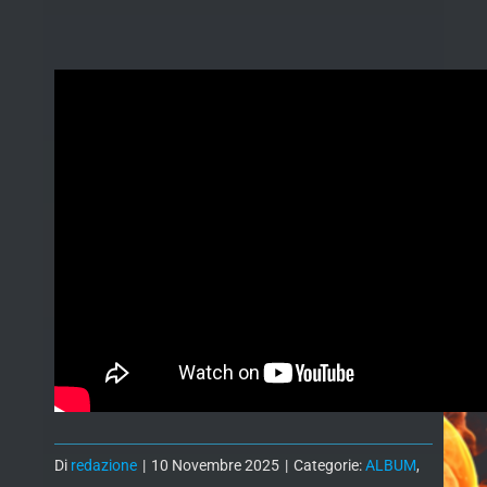
Di
redazione
|
10 Novembre 2025
|
Categorie:
ALBUM
,