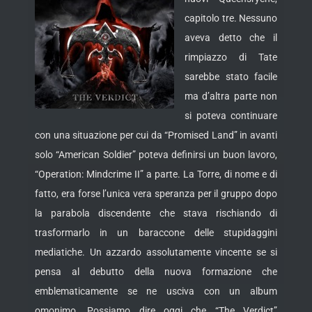
capitolo tre. Nessuno
aveva detto che il
rimpiazzo di Tate
sarebbe stato facile
ma d’altra parte non
si poteva continuare
con una situazione per cui da “Promised Land” in avanti
solo “American Soldier” poteva definirsi un buon
lavoro,
“Operation: Mindcrime II” a parte. La Torre, di nome e di
fatto, era forse l’unica vera speranza per il gruppo dopo
la parabola discendente che stava rischiando di
trasformarlo in un baraccone delle stupidaggini
mediatiche. Un azzardo assolutamente vincente se si
pensa al debutto della nuova formazione che
emblematicamente se ne usciva con un album
omonimo. Possiamo dire oggi che “The Verdict”