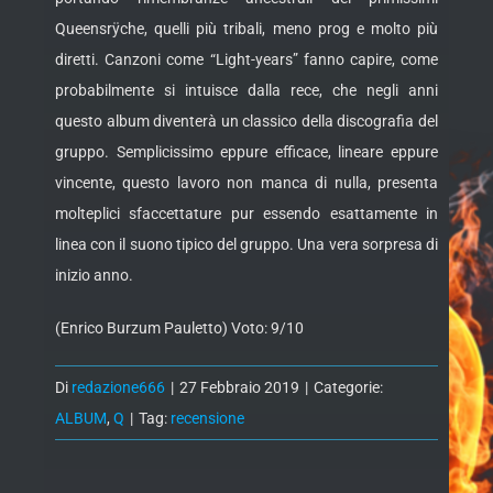
Queensrÿche, quelli più tribali, meno prog e molto più
diretti. Canzoni come “Light-years” fanno capire, come
probabilmente si intuisce dalla rece, che negli anni
questo album diventerà un classico della discografia del
gruppo. Semplicissimo eppure efficace, lineare eppure
vincente, questo lavoro non manca di nulla, presenta
molteplici sfaccettature pur essendo esattamente in
linea con il suono tipico del gruppo. Una vera sorpresa di
inizio anno.
(Enrico Burzum Pauletto) Voto: 9/10
Di
redazione666
|
27 Febbraio 2019
|
Categorie:
ALBUM
,
Q
|
Tag:
recensione