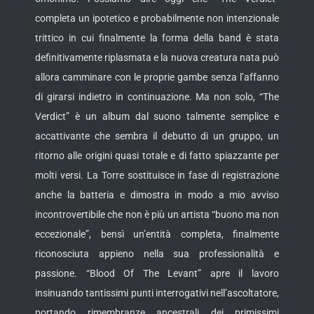
completa un ipotetico e probabilmente non intenzionale
trittico in cui finalmente la forma della band è stata
definitivamente riplasmata e la nuova creatura nata può
allora camminare con le proprie gambe senza l’affanno
di girarsi indietro in continuazione. Ma non solo, “The
Verdict” è un album dal suono talmente semplice e
accattivante che sembra il debutto di un gruppo, un
ritorno alle origini quasi totale e di fatto spiazzante per
molti versi. La Torre sostituisce in fase di registrazione
anche la batteria e dimostra in modo a mio avviso
incontrovertibile che non è più un artista “buono ma non
eccezionale”, bensì un’entità completa, finalmente
riconosciuta appieno nella sua professionalità e
passione. “Blood Of The Levant” apre il lavoro
insinuando tantissimi punti interrogativi nell’ascoltatore,
portando rimembranze ancestrali dei primissimi