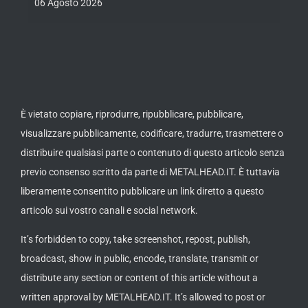
06 Agosto 2026
th
ue /
È vietato copiare, riprodurre, ripubblicare, pubblicare,
visualizzare pubblicamente, codificare, tradurre, trasmettere o
distribuire qualsiasi parte o contenuto di questo articolo senza
previo consenso scritto da parte di METALHEAD.IT. È tuttavia
liberamente consentito pubblicare un link diretto a questo
articolo sui vostro canali e social network.
It’s forbidden to copy, take screenshot, repost, publish,
broadcast, show in public, encode, translate, transmit or
distribute any section or content of this article without a
written approval by METALHEAD.IT. It’s allowed to post or