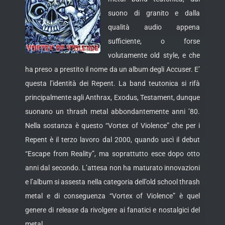
suono di granito e dalla
qualità audio appena
sufficiente, o forse
volutamente old style, e che
ha preso a prestito il nome da un album degli Accuser. E’
questa l’identità dei Repent. La band teutonica si rifà
principalmente agli Anthrax, Exodus, Testament, dunque
suonano un thrash metal abbondantemente anni ’80.
Nella sostanza è questo “Vortex of Violence” che per i
Repent è il terzo lavoro dal 2000, quando uscì il debut
“Escape from Reality”, ma soprattutto esce dopo otto
anni dal secondo. L’attesa non ha maturato innovazioni
e l’album si assesta nella categoria dell’old school thrash
metal e di conseguenza “Vortex of Violence” è quel
genere di release da rivolgere ai fanatici e nostalgici del
metal.