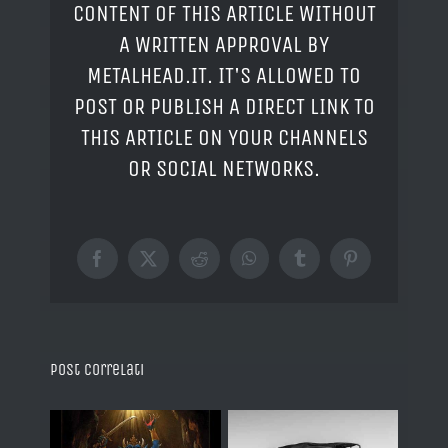
CONTENT OF THIS ARTICLE WITHOUT
A WRITTEN APPROVAL BY
METALHEAD.IT. IT'S ALLOWED TO
POST OR PUBLISH A DIRECT LINK TO
THIS ARTICLE ON YOUR CHANNELS
OR SOCIAL NETWORKS.
Facebook
X
Reddit
WhatsApp
Tumblr
Pinterest
Post correlati