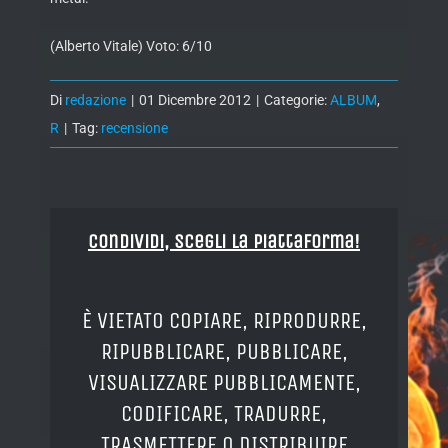
(Alberto Vitale) Voto: 6/10
Di
redazione
|
01 Dicembre 2012
|
Categorie:
ALBUM
,
R
|
Tag:
recensione
Condividi, Scegli la piattaforma!
È VIETATO COPIARE, RIPRODURRE,
RIPUBBLICARE, PUBBLICARE,
VISUALIZZARE PUBBLICAMENTE,
CODIFICARE, TRADURRE,
TRASMETTERE O DISTRIBUIRE