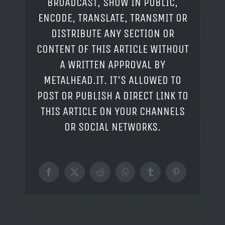
BROADCAST, SHOW IN PUBLIC,
ENCODE, TRANSLATE, TRANSMIT OR
DISTRIBUTE ANY SECTION OR
CONTENT OF THIS ARTICLE WITHOUT
A WRITTEN APPROVAL BY
METALHEAD.IT. IT'S ALLOWED TO
POST OR PUBLISH A DIRECT LINK TO
THIS ARTICLE ON YOUR CHANNELS
OR SOCIAL NETWORKS.
Facebook
X
Reddit
WhatsApp
Tumblr
Pinterest