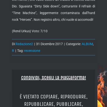
Dio. Sguaiata “Dirty Side down”, catturante il refrain di
“Time Machine”, leggermente contaminata dall’hard
rock “Heroes”. Non registro altro, chi vuole si accomodi!
(René Urkus) Voto: 7/10
Di
Redazione2
|
31 Dicembre 2017
|
Categorie:
ALBUM
,
R
|
Tag:
recensione
Condividi, Scegli la piattaforma!
È VIETATO COPIARE, RIPRODURRE,
RIPUBBLICARE, PUBBLICARE,