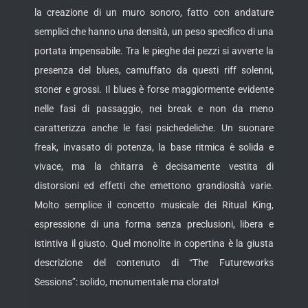
la creazione di un muro sonoro, fatto con andature
semplici che hanno una densità, un peso specifico di una
portata impensabile. Tra le pieghe dei pezzi si avverte la
presenza del blues, camuffato da questi riff solenni,
stoner e grossi. Il blues è forse maggiormente evidente
nelle fasi di passaggio, nei break e non da meno
caratterizza anche le fasi psichedeliche. Un suonare
freak, invasato di potenza, la base ritmica è solida e
vivace, ma la chitarra è decisamente vestita di
distorsioni ed effetti che emettono grandiosità varie.
Molto semplice il concetto musicale dei Ritual King,
espressione di una forma senza preclusioni, libera e
istintiva il giusto. Quel monolite in copertina è la giusta
descrizione del contenuto di “The Futureworks
Sessions”: solido, monumentale ma clorato!