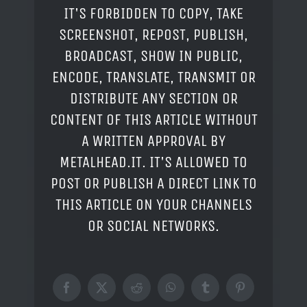
IT'S FORBIDDEN TO COPY, TAKE
SCREENSHOT, REPOST, PUBLISH,
BROADCAST, SHOW IN PUBLIC,
ENCODE, TRANSLATE, TRANSMIT OR
DISTRIBUTE ANY SECTION OR
CONTENT OF THIS ARTICLE WITHOUT
A WRITTEN APPROVAL BY
METALHEAD.IT. IT'S ALLOWED TO
POST OR PUBLISH A DIRECT LINK TO
THIS ARTICLE ON YOUR CHANNELS
OR SOCIAL NETWORKS.
Facebook
X
Reddit
WhatsApp
Tumblr
Pinterest