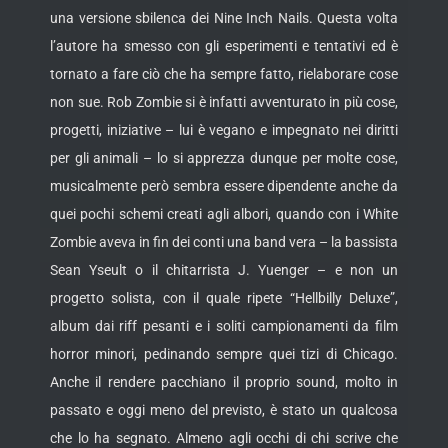
una versione sbilenca dei Nine Inch Nails. Questa volta
l’autore ha smesso con gli esperimenti e tentativi ed è
tornato a fare ciò che ha sempre fatto, rielaborare cose
non sue. Rob Zombie si è infatti avventurato in più cose,
progetti, iniziative – lui è vegano e impegnato nei diritti
per gli animali – lo si apprezza dunque per molte cose,
musicalmente però sembra essere dipendente anche da
quei pochi schemi creati agli albori, quando con i White
Zombie aveva in fin dei conti una band vera – la bassista
Sean Yseult o il chitarrista J. Yuenger – e non un
progetto solista, con il quale ripete “Hellbilly Deluxe”,
album dai riff pesanti e i soliti campionamenti da film
horror minori, pedinando sempre quei tizi di Chicago.
Anche il rendere pacchiano il proprio sound, molto in
passato e oggi meno del previsto, è stato un qualcosa
che lo ha segnato. Almeno agli occhi di chi scrive che