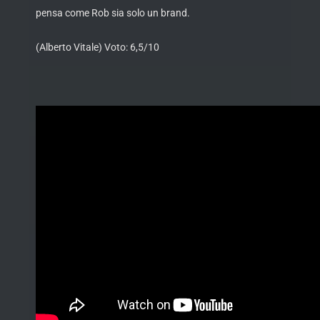
pensa come Rob sia solo un brand.
(Alberto Vitale) Voto: 6,5/10