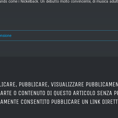
nds come i Nickelback. Un debutto molto convincente, di musica adulta, 
ensione
LICARE, PUBBLICARE, VISUALIZZARE PUBBLICAMEN
PARTE O CONTENUTO DI QUESTO ARTICOLO SENZA 
ERAMENTE CONSENTITO PUBBLICARE UN LINK DIRETT