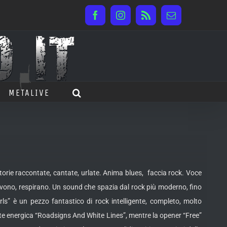
Facebook
Instagram
Rss
Email
METALIVE
torie raccontate, cantate, urlate. Anima blues, faccia rock. Voce
vivono, respirano. Un sound che spazia dal rock più moderno, fino
s” è un pezzo fantastico di rock intelligente, completo, molto
te energica “Roadsigns And White Lines”, mentre la opener “Free”