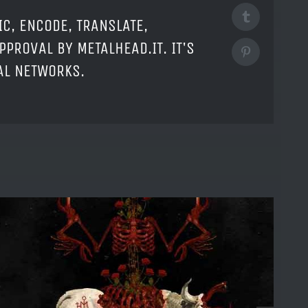
Tumblr
IC, ENCODE, TRANSLATE,
PPROVAL BY METALHEAD.IT. IT'S
Pinterest
IAL NETWORKS.