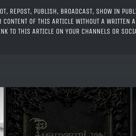
OT, REPOST, PUBLISH, BROADCAST, SHOW IN PUBL
 CONTENT OF THIS ARTICLE WITHOUT A WRITTEN A
LINK TO THIS ARTICLE ON YOUR CHANNELS OR SOC