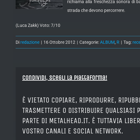
richiama alla freschezza sonora di ba
strada che devono percorrere.
(Luca Zakk) Voto: 7/10
Di
redazione
|
16 Ottobre 2012
|
Categorie:
ALBUM
,
R
|
Tag:
rec
Condividi, Scegli la piattaforma!
È VIETATO COPIARE, RIPRODURRE, RIPUBB
TRASMETTERE O DISTRIBUIRE QUALSIASI 
PARTE DI METALHEAD.IT. È TUTTAVIA LIB
VOSTRO CANALI E SOCIAL NETWORK.