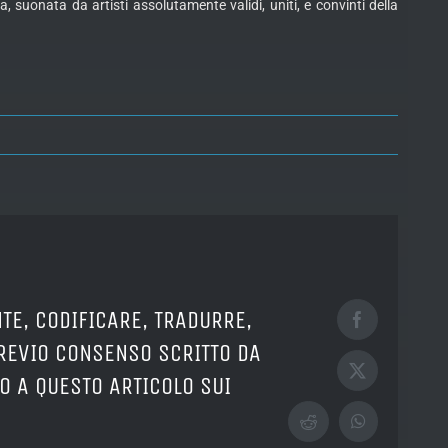
suonata da artisti assolutamente validi, uniti, e convinti della
TE, CODIFICARE, TRADURRE,
Facebook
PREVIO CONSENSO SCRITTO DA
X
O A QUESTO ARTICOLO SUI
Reddit
WhatsApp