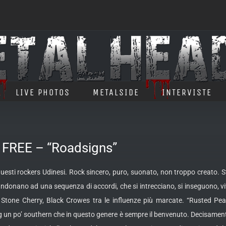
LIVE PHOTOS
METALSIDE
INTERVISTE
REE – “Roadsigns”
uesti rockers Udinesi. Rock sincero, puro, suonato, non troppo creato. S
bbandonano ad una sequenza di accordi, che si intrecciano, si inseguono, 
tone Cherry, Black Crowes tra le influenze più marcate. “Rusted Pearl
ng un po’ southern che in questo genere è sempre il benvenuto. Decisamen