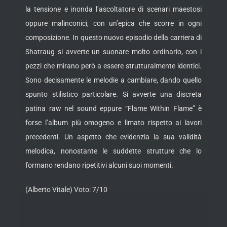
la tensione e inonda l’ascoltatore di scenari maestosi
oppure malinconici, con un’epica che scorre in ogni
composizione. In questo nuovo episodio della carriera di
Shatraug si avverte un suonare molto ordinario, con i
pezzi che mirano però a essere strutturalmente identici.
Sono decisamente le melodie a cambiare, dando quello
spunto stilistico particolare. Si avverte una discreta
patina raw nel sound eppure “Flame Within Flame” è
forse l’album più omogeno e limato rispetto ai lavori
precedenti. Un aspetto che evidenzia la sua validità
melodica, nonostante le suddette strutture che lo
formano rendano ripetitivi alcuni suoi momenti.
(Alberto Vitale) Voto: 7/10