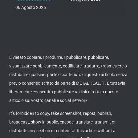
06 Agosto 2026
th
ue /
È vietato copiare, riprodurre, ripubblicare, pubblicare,
visualizzare pubblicamente, codificare, tradurre, trasmettere o
distribuire qualsiasi parte o contenuto di questo articolo senza
previo consenso scritto da parte di METALHEAD.IT. È tuttavia
liberamente consentito pubblicare un link diretto a questo
articolo sui vostro canali e social network.
It’s forbidden to copy, take screenshot, repost, publish,
broadcast, show in public, encode, translate, transmit or
distribute any section or content of this article without a