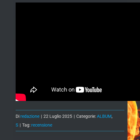
Di
redazione
|
22 Luglio 2025
|
Categorie:
ALBUM
,
S
|
Tag:
recensione