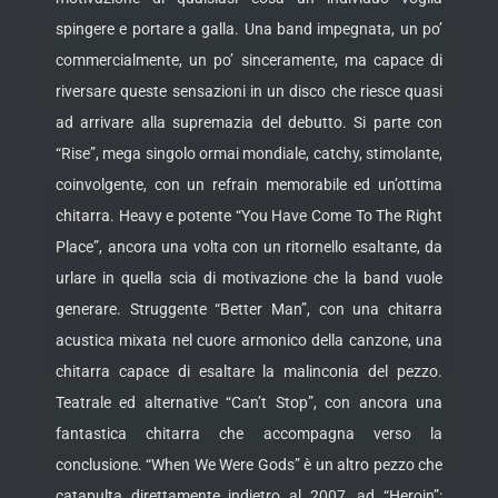
spingere e portare a galla. Una band impegnata, un po’
commercialmente, un po’ sinceramente, ma capace di
riversare queste sensazioni in un disco che riesce quasi
ad arrivare alla supremazia del debutto. Si parte con
“Rise”, mega singolo ormai mondiale, catchy, stimolante,
coinvolgente, con un refrain memorabile ed un’ottima
chitarra. Heavy e potente “You Have Come To The Right
Place”, ancora una volta con un ritornello esaltante, da
urlare in quella scia di motivazione che la band vuole
generare. Struggente “Better Man”, con una chitarra
acustica mixata nel cuore armonico della canzone, una
chitarra capace di esaltare la malinconia del pezzo.
Teatrale ed alternative “Can’t Stop”, con ancora una
fantastica chitarra che accompagna verso la
conclusione. “When We Were Gods” è un altro pezzo che
catapulta direttamente indietro al 2007, ad “Heroin”: