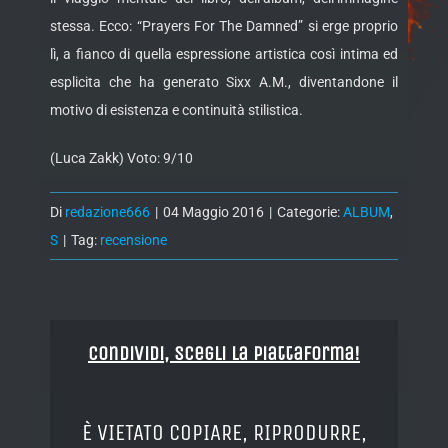
stessa. Ecco: “Prayers For The Damned” si erge proprio
lì, a fianco di quella espressione artistica così intima ed
esplicita che ha generato Sixx A.M., diventandone il
motivo di esistenza e continuità stilistica.
(Luca Zakk) Voto: 9/10
Di
redazione666
|
04 Maggio 2016
|
Categorie:
ALBUM
,
S
|
Tag:
recensione
Condividi, Scegli la piattaforma!
È VIETATO COPIARE, RIPRODURRE,