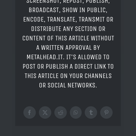
SCREENSHOT, REPOST, PUBLISH,
BROADCAST, SHOW IN PUBLIC,
ENCODE, TRANSLATE, TRANSMIT OR
DISTRIBUTE ANY SECTION OR
CONTENT OF THIS ARTICLE WITHOUT
A WRITTEN APPROVAL BY
METALHEAD.IT. IT'S ALLOWED TO
POST OR PUBLISH A DIRECT LINK TO
THIS ARTICLE ON YOUR CHANNELS
OR SOCIAL NETWORKS.
Facebook
X
Reddit
WhatsApp
Tumblr
Pinterest