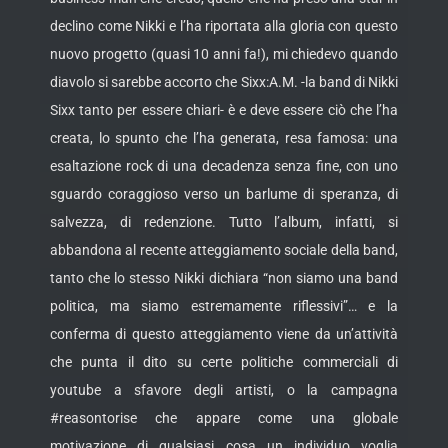
declino come Nikki e l’ha riportata alla gloria con questo
nuovo progetto (quasi 10 anni fa!), mi chiedevo quando
diavolo si sarebbe accorto che Sixx:A.M. -la band di Nikki
Sixx tanto per essere chiari- è e deve essere ciò che l’ha
creata, lo spunto che l’ha generata, resa famosa: una
esaltazione rock di una decadenza senza fine, con uno
sguardo coraggioso verso un barlume di speranza, di
salvezza, di redenzione. Tutto l’album, infatti, si
abbandona al recente atteggiamento sociale della band,
tanto che lo stesso Nikki dichiara “non siamo una band
politica, ma siamo estremamente riflessivi”… e la
conferma di questo atteggiamento viene da un’attività
che punta il dito su certe politiche commerciali di
youtube a sfavore degli artisti, o la campagna
#reasontorise che appare come una globale
motivazione di qualsiasi cosa un individuo voglia