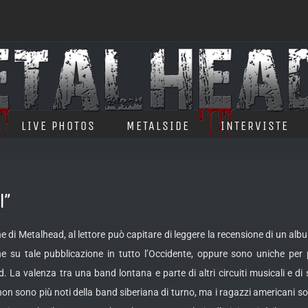
LIVE PHOTOS
METALSIDE
INTERVISTE
l”
e di Metalhead, al lettore può capitare di leggere la recensione di un a
he su tale pubblicazione in tutto l’Occidente, oppure
sono uniche per p
La valenza tra una band lontana e parte di altri circuiti musicali e di
n sono più noti della band siberiana di turno, ma i ragazzi americani son