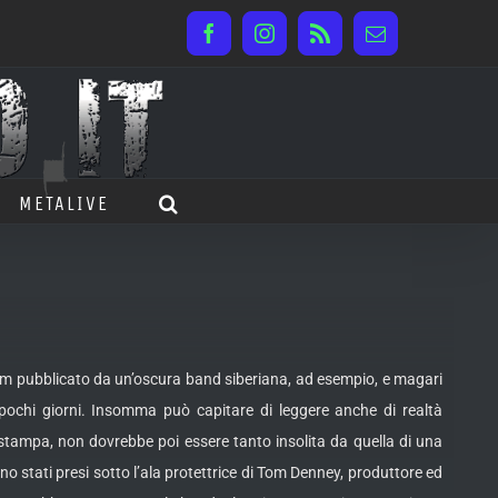
Facebook
Instagram
Rss
Email
METALIVE
lbum pubblicato da un’oscura band siberiana, ad esempio, e magari
ochi giorni. Insomma può capitare di leggere anche di realtà
 stampa, non dovrebbe poi essere tanto insolita da quella di una
o stati presi sotto l’ala protettrice di Tom Denney, produttore ed