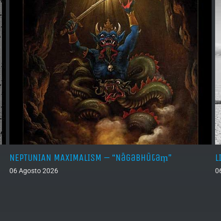
NEPTUNIAN MAXIMALISM – “Nāgabhūtaṃ”
L
06 Agosto 2026
0