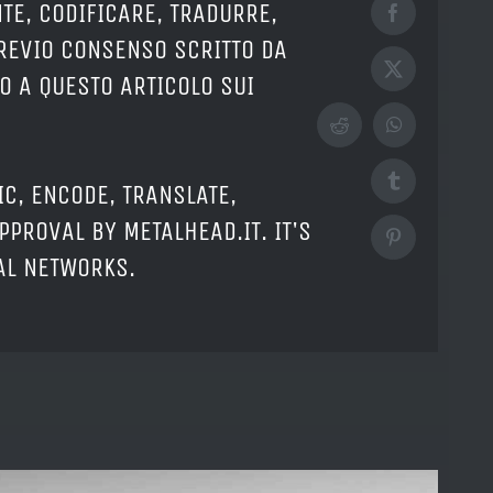
TE, CODIFICARE, TRADURRE,
Facebook
PREVIO CONSENSO SCRITTO DA
X
O A QUESTO ARTICOLO SUI
Reddit
WhatsApp
Tumblr
IC, ENCODE, TRANSLATE,
PPROVAL BY METALHEAD.IT. IT'S
Pinterest
IAL NETWORKS.