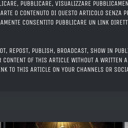
LICARE, PUBBLICARE, VISUALIZZARE PUBBLICAMEN
PARTE O CONTENUTO DI QUESTO ARTICOLO SENZA 
ERAMENTE CONSENTITO PUBBLICARE UN LINK DIRETT
OT, REPOST, PUBLISH, BROADCAST, SHOW IN PUBL
 CONTENT OF THIS ARTICLE WITHOUT A WRITTEN A
LINK TO THIS ARTICLE ON YOUR CHANNELS OR SOC