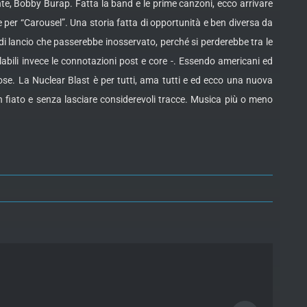
te, Bobby Burap. Fatta la band e le prime canzoni, ecco arrivare
 e per “Carousel”. Una storia fatta di opportunità e ben diversa da
 di lancio che passerebbe inosservato, perché si perderebbe tra le
abili invece le connotazioni post e core -. Essendo americani ed
cose. La Nuclear Blast è per tutti, ama tutti e ed ecco una nuova
n fiato e senza lasciare considerevoli tracce. Musica più o meno