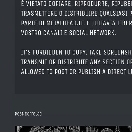
È VIETATO COPIARE, RIPRODURRE, RIPUBB
TRASMETTERE O DISTRIBUIRE QUALSIASI 
PARTE DI METALHEAD.IT. È TUTTAVIA LIB
VOSTRO CANALI E SOCIAL NETWORK.
IT'S FORBIDDEN TO COPY, TAKE SCREENSH
TRANSMIT OR DISTRIBUTE ANY SECTION OR
ALLOWED TO POST OR PUBLISH A DIRECT 
Post correlati