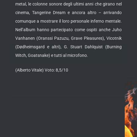
metal, le colonne sonore degli ultimi anni che girano nel
cinema, Tangerine Dream e ancora altro – arrivando
comunque a mostrare il loro personale inferno mentale.
Nell’album hanno partecipato come ospiti anche Juho
Vanhanen (Oranssi Pazuzu, Grave Pleasures), Vicotnik
(Dødheimsgard e altri), G. Stuart Dahlquist (Burning
Witch, Goatsnake) e tutti al microfono.
(Alberto Vitale) Voto: 8,5/10