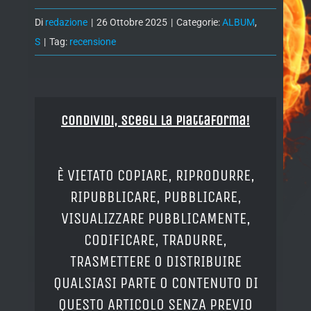
Di
redazione
|
26 Ottobre 2025
|
Categorie:
ALBUM
,
S
|
Tag:
recensione
Condividi, Scegli la piattaforma!
È VIETATO COPIARE, RIPRODURRE,
RIPUBBLICARE, PUBBLICARE,
VISUALIZZARE PUBBLICAMENTE,
CODIFICARE, TRADURRE,
TRASMETTERE O DISTRIBUIRE
QUALSIASI PARTE O CONTENUTO DI
QUESTO ARTICOLO SENZA PREVIO