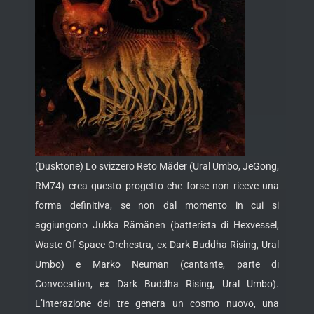
(Dusktone) Lo svizzero Reto Mäder (Ural Umbo, JeGong,
RM74) crea questo progetto che forse non riceve una
forma definitiva, se non dal momento in cui si
aggiungono Jukka Rämänen (batterista di Hexvessel,
Waste Of Space Orchestra, ex Dark Buddha Rising, Ural
Umbo) e Marko Neuman (cantante, parte di
Convocation, ex Dark Buddha Rising, Ural Umbo).
L’interazione
dei tre genera un cosmo nuovo, una