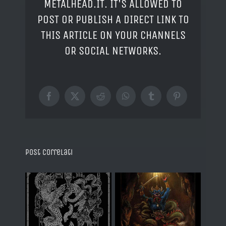
METALHEAD.IT. IT'S ALLOWED TO
POST OR PUBLISH A DIRECT LINK TO
THIS ARTICLE ON YOUR CHANNELS
OR SOCIAL NETWORKS.
Facebook
X
Reddit
WhatsApp
Tumblr
Pinterest
Post correlati