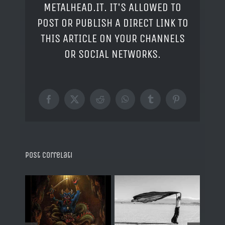
METALHEAD.IT. IT'S ALLOWED TO
POST OR PUBLISH A DIRECT LINK TO
THIS ARTICLE ON YOUR CHANNELS
OR SOCIAL NETWORKS.
Facebook
X
Reddit
WhatsApp
Tumblr
Pinterest
Post correlati