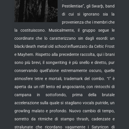
Pestilentiae”, gli Swarþ, band
di cui si ignorano sia la
provenienza che i membri che
la costituiscono. Musicalmente, il gruppo segue le
coordinate che lo
caratterizzano sin dagli esordi: un
black/death metal old school influenzato da Celtic Frost
e Mayhem. Rispetto alla precedente raccolta, qui i brani
sono più brevi, il songwriting è più snello e diretto, pur
conservando quell’alone estremamente oscuro, quelle
atmosfere tetre e mortali, trademark del combo. “I” è
aperta da un riff lento ed angosciante, con rintocchi di
campana in sottofondo, prima della brutale
accelerazione sulla quale si stagliano vocals putride, un
growling malato e profondo. Nuovo cambio di tempo,
sorretto da ritmiche di stampo thrash, cadenzate e
stralunate che ricordano vagamente i Satyricon di