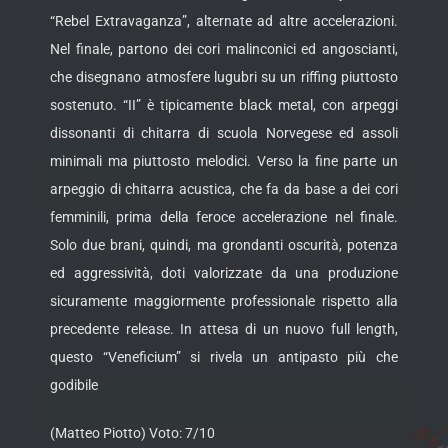
“Rebel Extravaganza”, alternate ad altre accelerazioni.
Nel finale, partono dei cori malinconici ed angoscianti,
che disegnano atmosfere lugubri su un riffing piuttosto
sostenuto. “II” è tipicamente black metal, con arpeggi
dissonanti di chitarra di scuola Norvegese ed assoli
minimali ma piuttosto melodici. Verso la fine parte un
arpeggio di chitarra acustica, che fa da base a dei cori
femminili, prima della feroce accelerazione nel finale.
Solo due brani, quindi, ma grondanti oscurità, potenza
ed aggressività, doti valorizzate da una produzione
sicuramente maggiormente professionale rispetto alla
precedente release. In attesa di un nuovo full length,
questo “Veneficium” si rivela un antipasto più che
godibile
(Matteo Piotto) Voto: 7/10