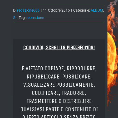
Di
redazione666
|
11 Ottobre 2015
|
Categorie:
ALBUM
,
S
|
Tag:
recensione
Condividi, Scegli la piattaforma!
È VIETATO COPIARE, RIPRODURRE,
RIPUBBLICARE, PUBBLICARE,
VISUALIZZARE PUBBLICAMENTE,
CODIFICARE, TRADURRE,
TRASMETTERE O DISTRIBUIRE
QUALSIASI PARTE O CONTENUTO DI
QUESTO ARTICOLO SENZA PREVIO