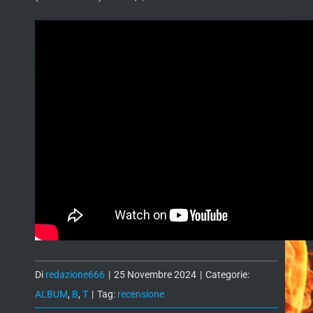
Di
redazione666
|
25 Novembre 2024
|
Categorie:
ALBUM
,
B
,
T
|
Tag:
recensione