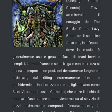
(Sleeping Church
Records) Trovo
ammirevole il
coraggio dei The
Bottle Doom Lazy
Band, per il semplice
fatto che, in un’epoca
dove la musica è
generalmente usa e getta e fatta di brani brevi e
semplici, la band francese se ne frega e con coerenza si
ostina a proporre composizioni decisamente lunghe ed
articolate, dal riffing estremamente lento e
pachidermico.
Una lentezza estrema, figlia di acts come
Saint Vitus e primissimi Cathedral, che corre il rischio di
annoiare l’ascoltatore se non viene messa al servizio di
pezzi ottimamente composti; fortunatamente, la