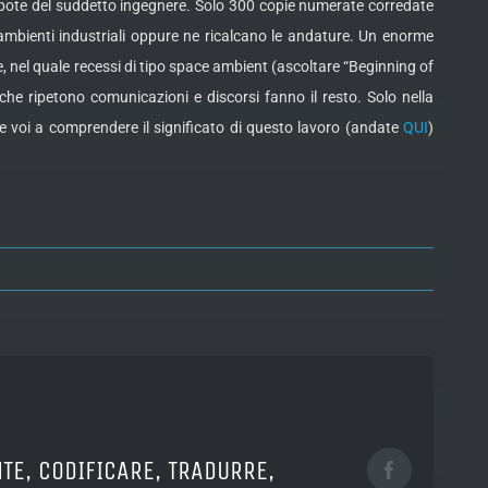
 nipote del suddetto ingegnere. Solo 300 copie numerate corredate
ambienti industriali oppure ne ricalcano le andature. Un enorme
 nel quale recessi di tipo space ambient (ascoltare “Beginning of
he ripetono comunicazioni e discorsi fanno il resto. Solo nella
e voi a comprendere il significato di questo lavoro (andate
QUI
)
TE, CODIFICARE, TRADURRE,
Facebook