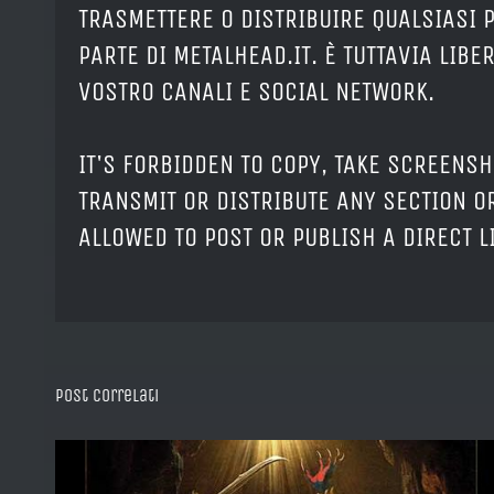
TRASMETTERE O DISTRIBUIRE QUALSIASI 
PARTE DI METALHEAD.IT. È TUTTAVIA LIB
VOSTRO CANALI E SOCIAL NETWORK.
IT'S FORBIDDEN TO COPY, TAKE SCREENSH
TRANSMIT OR DISTRIBUTE ANY SECTION OR
ALLOWED TO POST OR PUBLISH A DIRECT 
Post correlati