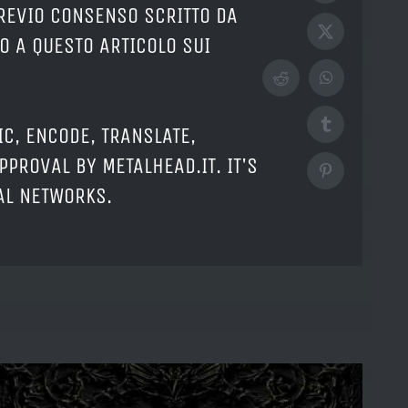
PREVIO CONSENSO SCRITTO DA
X
O A QUESTO ARTICOLO SUI
Reddit
WhatsApp
Tumblr
IC, ENCODE, TRANSLATE,
PPROVAL BY METALHEAD.IT. IT'S
Pinterest
IAL NETWORKS.