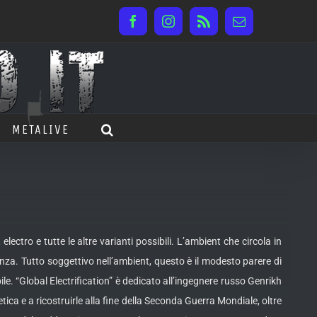
Facebook
Instagram
Rss
Email
METALIVE
electro e tutte le altre varianti possibili. L’ambient che circola in
nza. Tutto soggettivo nell’ambient, questo è il modesto parere di
e. “Global Electrification” è dedicato all’ingegnere russo Genrikh
tica e a ricostruirle alla fine della Seconda Guerra Mondiale, oltre