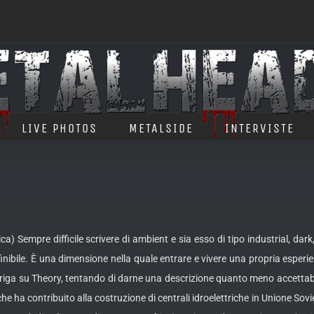
LIVE PHOTOS
METALSIDE
INTERVISTE
a) Sempre difficile scrivere di ambient e sia esso di tipo industrial, dark, 
nibile.
È una dimensione nella quale entrare e vivere una propria esperie
 riga su Theory, tentando di darne una descrizione quanto meno accettabil
e ha contribuito alla costruzione di centrali idroelettriche in Unione Sovie