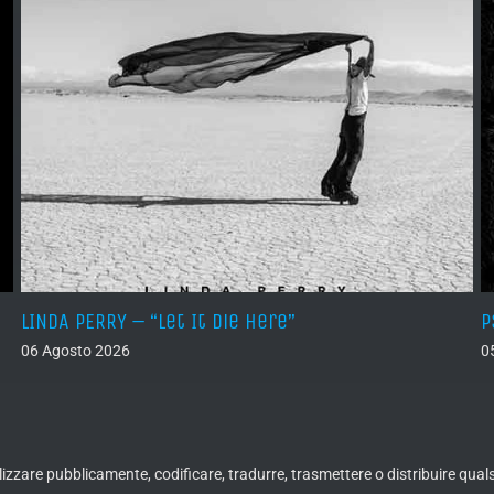
LINDA PERRY – “Let It Die Here”
P
06 Agosto 2026
0
ualizzare pubblicamente, codificare, tradurre, trasmettere o distribuire qua