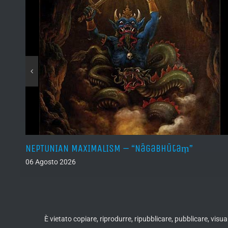
he
NEPTUNIAN MAXIMALISM – “Nāgabhūtaṃ”
06 Agosto 2026
È vietato copiare, riprodurre, ripubblicare, pubblicare, vis