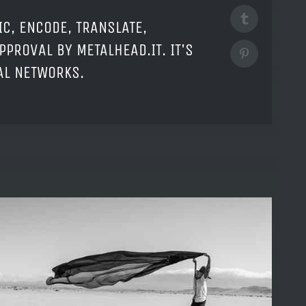
Tumblr
IC, ENCODE, TRANSLATE,
PPROVAL BY METALHEAD.IT. IT'S
Pinterest
IAL NETWORKS.