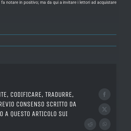
 notare in positivo; ma da qui a invitare i lettori ad acquistare
TE, CODIFICARE, TRADURRE,
Facebook
PREVIO CONSENSO SCRITTO DA
X
O A QUESTO ARTICOLO SUI
Reddit
WhatsApp