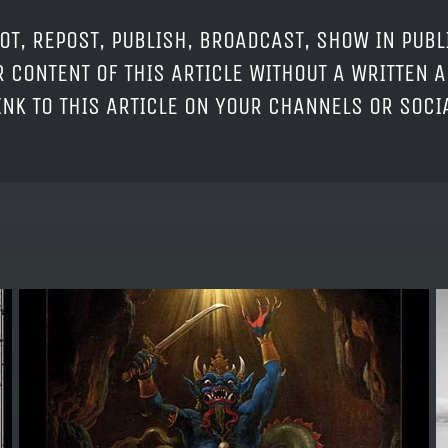
OT, REPOST, PUBLISH, BROADCAST, SHOW IN PUBL
 CONTENT OF THIS ARTICLE WITHOUT A WRITTEN A
LINK TO THIS ARTICLE ON YOUR CHANNELS OR SOC