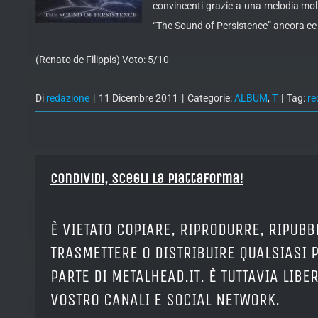
convincenti grazie a una melodia molto
“The Sound of Persistence” ancora ce
(Renato de Filippis) Voto: 5/10
Di
redazione
|
11 Dicembre 2011
|
Categorie:
ALBUM
,
T
|
Tag:
re
Condividi, Scegli la piattaforma!
È VIETATO COPIARE, RIPRODURRE, RIPUBB
TRASMETTERE O DISTRIBUIRE QUALSIASI 
PARTE DI METALHEAD.IT. È TUTTAVIA LIB
VOSTRO CANALI E SOCIAL NETWORK.