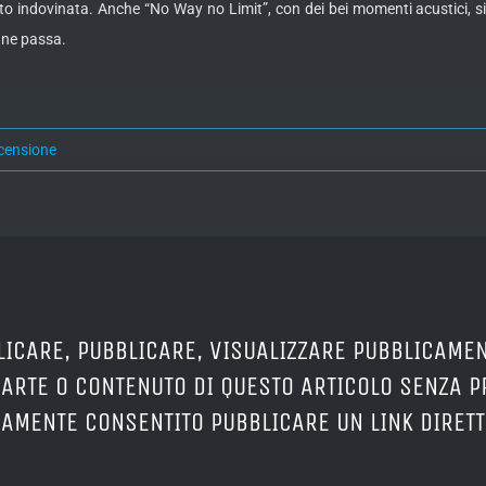
 indovinata. Anche “No Way no Limit”, con dei bei momenti acustici, si fa
 ne passa.
censione
LICARE, PUBBLICARE, VISUALIZZARE PUBBLICAMEN
PARTE O CONTENUTO DI QUESTO ARTICOLO SENZA 
ERAMENTE CONSENTITO PUBBLICARE UN LINK DIRETT