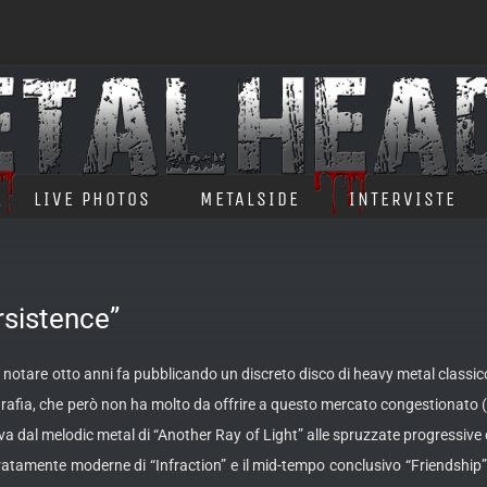
LIVE PHOTOS
METALSIDE
INTERVISTE
sistence”
 notare otto anni fa pubblicando un discreto disco di heavy metal classico 
ografia, che però non ha molto da
offrire a questo mercato congestionato (so
i va dal melodic metal di “Another Ray of Light” alle spruzzate progressive
eratamente moderne di “Infraction” e il mid-tempo conclusivo “Friendship