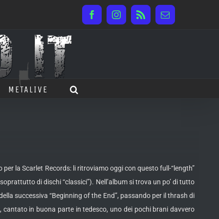
Facebook
Instagram
Rss
Email
METALIVE
per la Scarlet Records: li ritroviamo oggi con questo full-“length”
prattutto di dischi “classici”). Nell’album si trova un po’ di tutto
 della successiva “Beginning of the End”, passando per il thrash di
”, cantato in buona parte in tedesco, uno dei pochi brani davvero