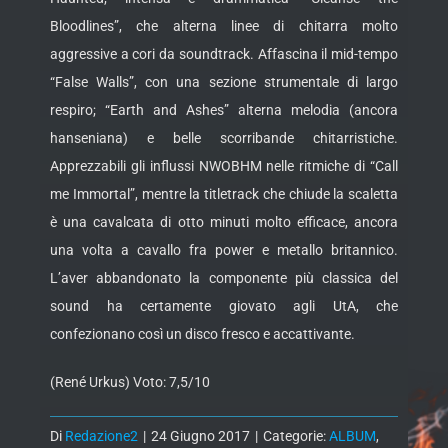
Bloodlines”, che alterna linee di chitarra molto
aggressive a cori da soundtrack. Affascina il mid-tempo
“False Walls”, con una sezione strumentale di largo
respiro; “Earth and Ashes” alterna melodia (ancora
hanseniana) e belle scorribande chitarristiche.
Apprezzabili gli influssi NWOBHM nelle ritmiche di “Call
me Immortal”, mentre la titletrack che chiude la scaletta
è una cavalcata di otto minuti molto efficace, ancora
una volta a cavallo fra power e metallo britannico.
L’aver abbandonato la componente più classica del
sound ha certamente giovato agli UtA, che
confezionano così un disco fresco e accattivante.
(René Urkus) Voto: 7,5/10
Di
Redazione2
|
24 Giugno 2017
|
Categorie:
ALBUM
,