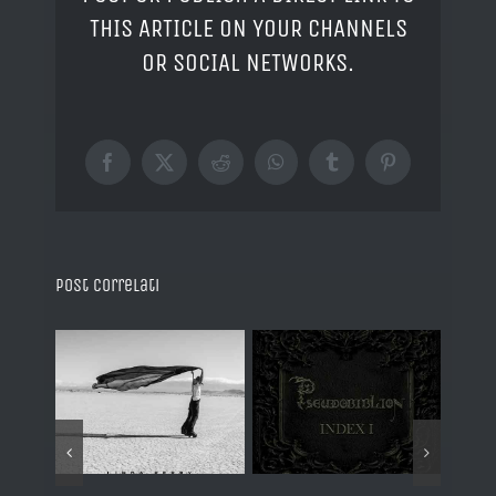
THIS ARTICLE ON YOUR CHANNELS
OR SOCIAL NETWORKS.
Facebook
X
Reddit
WhatsApp
Tumblr
Pinterest
Post correlati