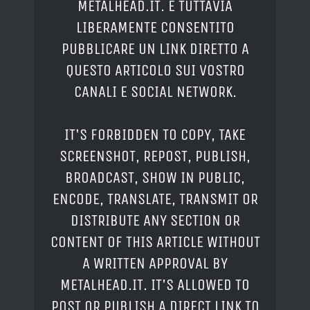
METALHEAD.IT. È TUTTAVIA
LIBERAMENTE CONSENTITO
PUBBLICARE UN LINK DIRETTO A
QUESTO ARTICOLO SUI VOSTRO
CANALI E SOCIAL NETWORK.
IT'S FORBIDDEN TO COPY, TAKE
SCREENSHOT, REPOST, PUBLISH,
BROADCAST, SHOW IN PUBLIC,
ENCODE, TRANSLATE, TRANSMIT OR
DISTRIBUTE ANY SECTION OR
CONTENT OF THIS ARTICLE WITHOUT
A WRITTEN APPROVAL BY
METALHEAD.IT. IT'S ALLOWED TO
POST OR PUBLISH A DIRECT LINK TO