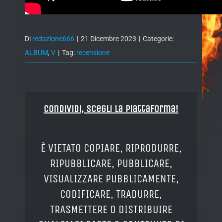
Di
redazione666
|
21 Dicembre 2023
|
Categorie:
ALBUM
,
V
|
Tag:
recensione
Condividi, Scegli la piattaforma!
È VIETATO COPIARE, RIPRODURRE,
RIPUBBLICARE, PUBBLICARE,
VISUALIZZARE PUBBLICAMENTE,
CODIFICARE, TRADURRE,
TRASMETTERE O DISTRIBUIRE