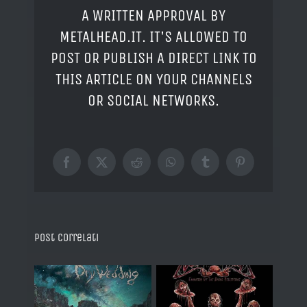
A WRITTEN APPROVAL BY
METALHEAD.IT. IT'S ALLOWED TO
POST OR PUBLISH A DIRECT LINK TO
THIS ARTICLE ON YOUR CHANNELS
OR SOCIAL NETWORKS.
Facebook
X
Reddit
WhatsApp
Tumblr
Pinterest
Post correlati