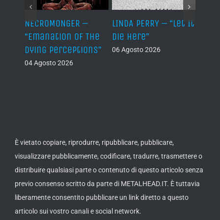
“The
NECROMONGER –
LINDA PERRY – “Let It
PSEU
”
“Emanation Of The
Die Here”
“Inde
Dying Perceptions”
06 Agosto 2026
05 Ago
04 Agosto 2026
È vietato copiare, riprodurre, ripubblicare, pubblicare,
visualizzare pubblicamente, codificare, tradurre, trasmettere o
distribuire qualsiasi parte o contenuto di questo articolo senza
previo consenso scritto da parte di METALHEAD.IT. È tuttavia
liberamente consentito pubblicare un link diretto a questo
articolo sui vostro canali e social network.