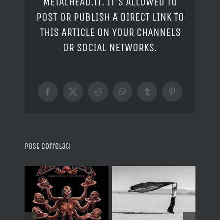
METALHEAD.IT. IT'S ALLOWED TO
POST OR PUBLISH A DIRECT LINK TO
THIS ARTICLE ON YOUR CHANNELS
OR SOCIAL NETWORKS.
Facebook
X
Reddit
WhatsApp
Tumblr
Pinterest
Post correlati