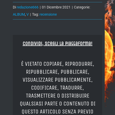
Di
redazione666
|
01 Dicembre 2021
|
Categorie:
ALBUM
,
V
|
Tag:
recensione
Condividi, Scegli la piattaforma!
È VIETATO COPIARE, RIPRODURRE,
RIPUBBLICARE, PUBBLICARE,
VISUALIZZARE PUBBLICAMENTE,
CODIFICARE, TRADURRE,
TRASMETTERE O DISTRIBUIRE
QUALSIASI PARTE O CONTENUTO DI
QUESTO ARTICOLO SENZA PREVIO