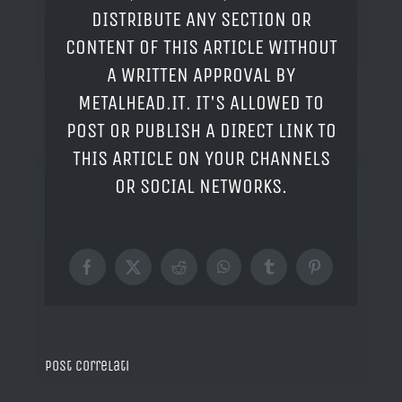
DISTRIBUTE ANY SECTION OR
CONTENT OF THIS ARTICLE WITHOUT
A WRITTEN APPROVAL BY
METALHEAD.IT. IT'S ALLOWED TO
POST OR PUBLISH A DIRECT LINK TO
THIS ARTICLE ON YOUR CHANNELS
OR SOCIAL NETWORKS.
Facebook
X
Reddit
WhatsApp
Tumblr
Pinterest
Post correlati