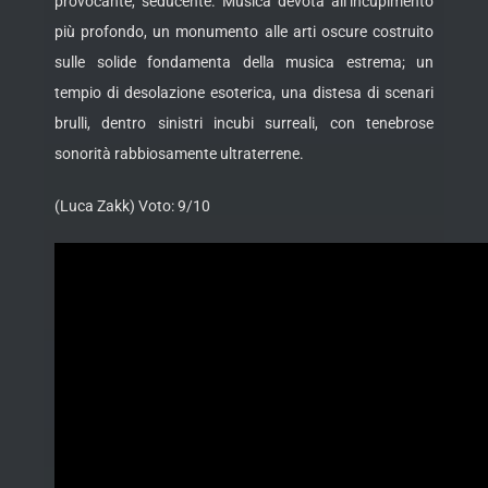
provocante, seducente. Musica devota all’incupimento
più profondo, un monumento alle arti oscure costruito
sulle solide fondamenta della musica estrema; un
tempio di desolazione esoterica, una distesa di scenari
brulli, dentro sinistri incubi surreali, con tenebrose
sonorità rabbiosamente ultraterrene.
(Luca Zakk) Voto: 9/10