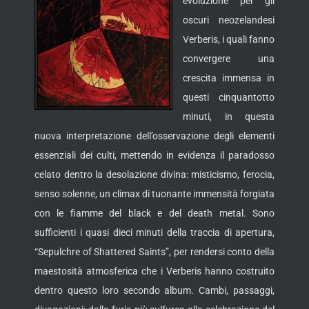
evoluzione per gli
oscuri neozelandesi
Verberis, i quali fanno
convergere una
crescita immensa in
questi cinquantotto
minuti, in questa
nuova interpretazione dell’osservazione degli elementi
essenziali dei culti, mettendo in evidenza il paradosso
celato dentro la desolazione divina:
misticismo, ferocia,
senso solenne, un climax di tuonante immensità forgiata
con le fiamme del black e del death metal. Sono
sufficienti i quasi dieci minuti della traccia di apertura,
“Sepulchre of Shattered Saints”, per rendersi conto della
maestosità atmosferica che i Verberis hanno costruito
dentro questo loro secondo album. Cambi, passaggi,