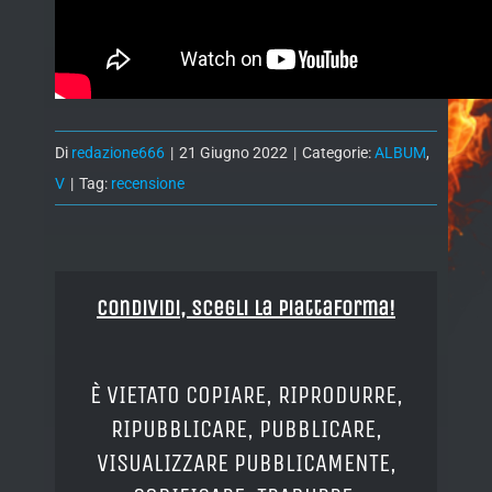
Di
redazione666
|
21 Giugno 2022
|
Categorie:
ALBUM
,
V
|
Tag:
recensione
Condividi, Scegli la piattaforma!
È VIETATO COPIARE, RIPRODURRE,
RIPUBBLICARE, PUBBLICARE,
VISUALIZZARE PUBBLICAMENTE,