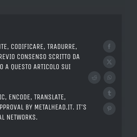
TE, CODIFICARE, TRADURRE,
Facebook
PREVIO CONSENSO SCRITTO DA
X
O A QUESTO ARTICOLO SUI
Reddit
WhatsApp
Tumblr
IC, ENCODE, TRANSLATE,
PPROVAL BY METALHEAD.IT. IT'S
Pinterest
IAL NETWORKS.