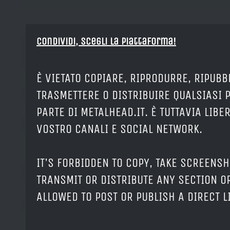
Condividi, Scegli la piattaforma!
È VIETATO COPIARE, RIPRODURRE, RIPUBB
TRASMETTERE O DISTRIBUIRE QUALSIASI 
PARTE DI METALHEAD.IT. È TUTTAVIA LIB
VOSTRO CANALI E SOCIAL NETWORK.
IT'S FORBIDDEN TO COPY, TAKE SCREENSH
TRANSMIT OR DISTRIBUTE ANY SECTION OR
ALLOWED TO POST OR PUBLISH A DIRECT 