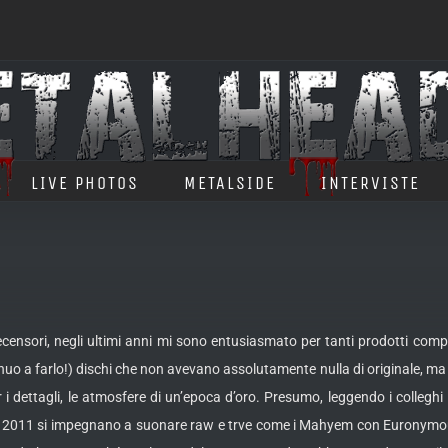
LIVE PHOTOS
METALSIDE
INTERVISTE
ecensori, negli ultimi anni mi sono entusiasmato per tanti prodotti compo
tinuo a farlo!) dischi che non avevano assolutamente nulla di originale, ma
dettagli, le atmosfere di un’epoca d’oro. Presumo, leggendo i colleghi 
l 2011 si impegnano a suonare raw e trve come i Mahyem con Euronymous;