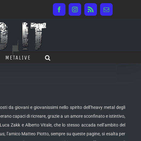
Facebook
Instagram
Rss
Email
METALIVE
sti da giovani e giovanissimi nello spirito dell’heavy metal degli
 erano capaci di ricreare,
grazie a un amore sconfinato e istintivo,
Luca Zakk e Alberto Vitale, che lo stesso accada nell’ambito del
 l’amico Matteo Piotto, sempre su queste pagine, si esalta per