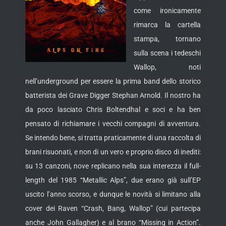
come ironicamente
rimarca la cartella
stampa, tornano
sulla scena i tedeschi
Wallop, noti
nell’underground per essere la prima band
dello storico
batterista dei Grave Digger Stephan Arnold. Il nostro ha
da poco lasciato Chris Boltendhal e soci e ha ben
pensato di richiamare i vecchi compagni di avventura.
Se intendo bene, si tratta praticamente di una raccolta di
brani risuonati, e non di un vero e proprio disco di inediti:
su 13 canzoni, nove replicano nella sua interezza il full-
length del 1985 “Metallic Alps”, due erano già sull’EP
uscito l’anno scorso, e dunque le novità si limitano alla
cover dei Raven “Crash, Bang, Wallop” (cui partecipa
anche John Gallagher) e al brano “Missing in Action”.