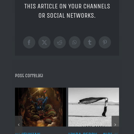
THIS ARTICLE ON YOUR CHANNELS
OR SOCIAL NETWORKS.
Facebook
X
Reddit
WhatsApp
Tumblr
Pinterest
Post correlati