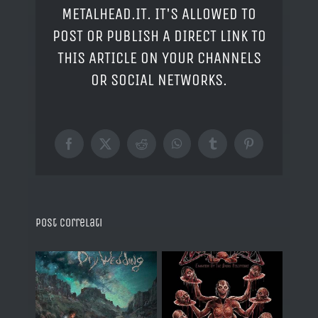
METALHEAD.IT. IT'S ALLOWED TO
POST OR PUBLISH A DIRECT LINK TO
THIS ARTICLE ON YOUR CHANNELS
OR SOCIAL NETWORKS.
Facebook
X
Reddit
WhatsApp
Tumblr
Pinterest
Post correlati