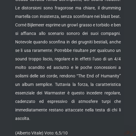
Le distorsioni sono fragorose ma chiare, il drumming
martella con insistenza, senza sconfinare nei blast beat.
Corné Bijlemeer esprime un growl grasso e torbido e ben
si affianca allo scenario sonoro dei suoi compagni.
Notevole quando sconfina in dei grugniti bestiali, anche
se li usa raramente. Potrebbe risultare per qualcuno un
sound troppo liscio, regolare e in effetti l’uso di un 4/4
molto scandito ed asciutto e le poche concessioni a
solismi delle sei corde, rendono “The End of Humanity”
un album semplice. Tuttavia la forza, la caratteristica
essenziale dei Warmaster è questo incedere regolare,
cadenzato ed espressivo di atmosfere turpi che
immediatamente restano attaccate nella testa di chi li
ascolta.
(Alberto Vitale) Voto: 6,5/10