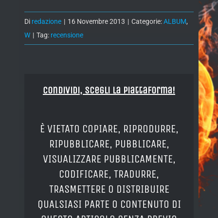
Di
redazione
|
16 Novembre 2013
|
Categorie:
ALBUM
,
W
|
Tag:
recensione
Condividi, Scegli la piattaforma!
È VIETATO COPIARE, RIPRODURRE,
RIPUBBLICARE, PUBBLICARE,
VISUALIZZARE PUBBLICAMENTE,
CODIFICARE, TRADURRE,
TRASMETTERE O DISTRIBUIRE
QUALSIASI PARTE O CONTENUTO DI