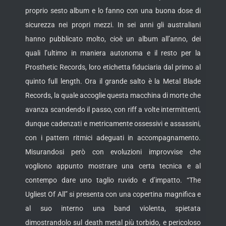
proprio sesto album e lo fanno con una buona dose di
sicurezza nei propri mezzi. In sei anni gli australiani
hanno pubblicato molto, cioè un album all’anno, dei
quali l’ultimo in maniera autonoma e il resto per la
Prosthetic Records, loro etichetta fiduciaria dal primo al
quinto full length. Ora il grande salto è la Metal Blade
Records, la quale accoglie questa macchina di morte che
avanza scandendo il passo, con riff a volte intermittenti,
dunque cadenzati e metricamente ossessivi e assassini,
con i pattern ritmici adeguati in accompagnamento.
Misurandosi però con evoluzioni improvvise che
vogliono appunto mostrare una certa tecnica e al
contempo dare uno taglio ruvido e d’impatto. “The
Ugliest Of All” si presenta con una copertina magnifica e
al suo interno una band violenta, spietata
dimostrandolo sul death metal più torbido, e pericoloso