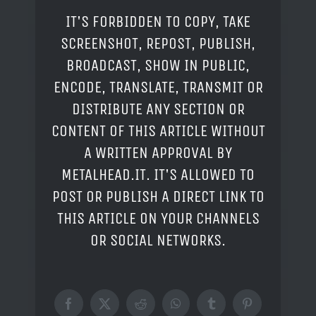
IT'S FORBIDDEN TO COPY, TAKE
SCREENSHOT, REPOST, PUBLISH,
BROADCAST, SHOW IN PUBLIC,
ENCODE, TRANSLATE, TRANSMIT OR
DISTRIBUTE ANY SECTION OR
CONTENT OF THIS ARTICLE WITHOUT
A WRITTEN APPROVAL BY
METALHEAD.IT. IT'S ALLOWED TO
POST OR PUBLISH A DIRECT LINK TO
THIS ARTICLE ON YOUR CHANNELS
OR SOCIAL NETWORKS.
Facebook
X
Reddit
WhatsApp
Tumblr
Pinterest