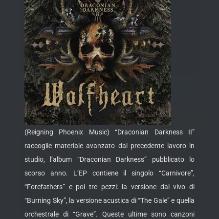
(Reigning Phoenix Music) “Draconian Darkness II”
raccoglie materiale avanzato dal precedente lavoro in
studio, l’album “Draconian Darkness” pubblicato lo
scorso anno. L’EP contiene il singolo “Carnivore”,
“Forefathers” e poi tre pezzi: la versione dal vivo di
“Burning Sky”, la versione acustica di “The Gale” e quella
orchestrale di “Grave”. Queste ultime sono
canzoni