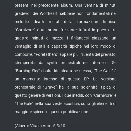
presenti nel precedente album. Una ventina di minuti
gradevoli dei Wolfheart, sebbene non fondamentali nel
melodic death metal della formazione finnica.
“Carnivore” è un brano frizzante, infatti in poco oltre
quattro minuti e mezzo i finlandesi piazzano un
ventaglio di stili e capacità tipiche nel loro modo di
comporre. “Forefathers” appare più irruenta del previsto,
stemperata da synth orchestrali nel ritornello. Se
“Burning Sky” risulta identica a sé stessa, “The Gale” è
un momento intenso di questo EP. La versione
orchestrale di “Grave” ha la sua solennità, tipica di
questo genere di versioni. I due inediti, con “Carnivore” e
“The Gale” nella sua veste acustica, sono gli elementi di
maggiore spicco in questa pubblicazione.
(Alberto Vitale) Voto: 6,5/10