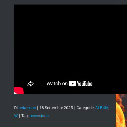
Di
redazione
|
18 Settembre 2025
|
Categorie:
ALBUM
,
W
|
Tag:
recensione