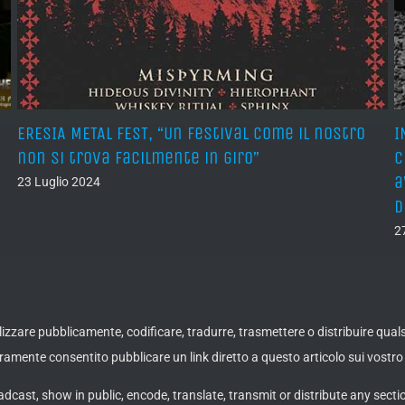
ERESIA METAL FEST, “Un festival come il nostro
I
non si trova facilmente in giro”
c
a
23 Luglio 2024
d
2
ualizzare pubblicamente, codificare, tradurre, trasmettere o distribuire qua
amente consentito pubblicare un link diretto a questo articolo sui vostro 
adcast, show in public, encode, translate, transmit or distribute any secti