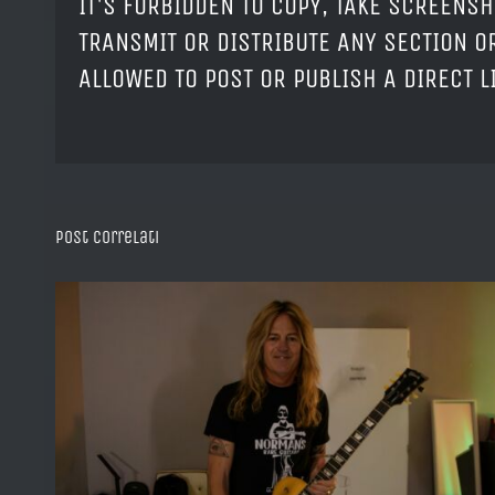
IT'S FORBIDDEN TO COPY, TAKE SCREENSH
TRANSMIT OR DISTRIBUTE ANY SECTION OR
ALLOWED TO POST OR PUBLISH A DIRECT 
Post correlati