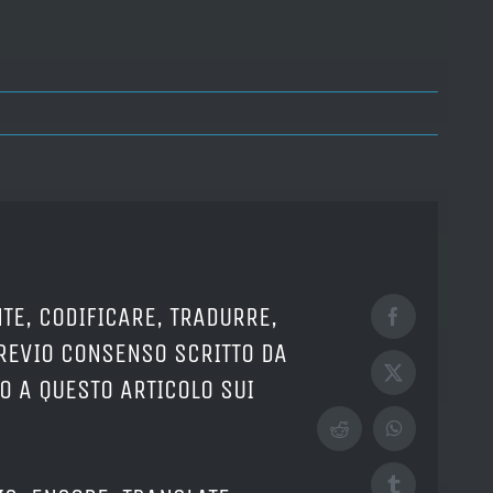
TE, CODIFICARE, TRADURRE,
Facebook
PREVIO CONSENSO SCRITTO DA
X
O A QUESTO ARTICOLO SUI
Reddit
WhatsApp
Tumblr