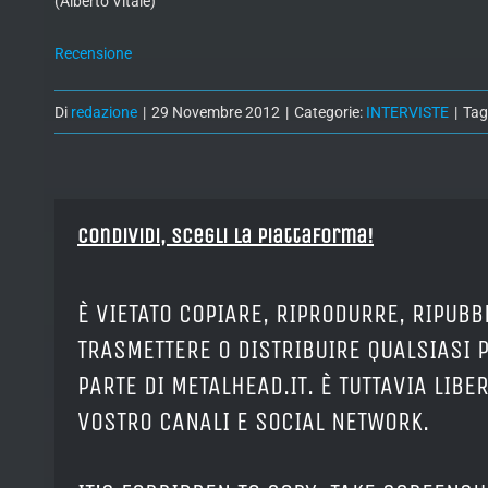
(Alberto Vitale)
Recensione
Di
redazione
|
29 Novembre 2012
|
Categorie:
INTERVISTE
|
Tag
Condividi, Scegli la piattaforma!
È VIETATO COPIARE, RIPRODURRE, RIPUBB
TRASMETTERE O DISTRIBUIRE QUALSIASI 
PARTE DI METALHEAD.IT. È TUTTAVIA LIB
VOSTRO CANALI E SOCIAL NETWORK.