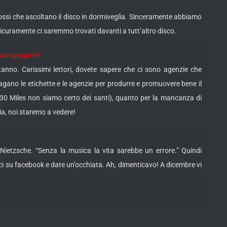
ssi che ascoltano il disco in dormiveglia. Sinceramente abbiamo
sicuramente ci saremmo trovati davanti a tutt’altro disco.
vuoi spiegarle?
anno. Carissimi lettori, dovete sapere che ci sono agenzie che
gano le etichette e le agenzie per produrre e promuovere bene il
oi 30 Miles non siamo certo dei santi), quanto per la mancanza di
ria, noi staremo a vedere!
Nietzsche. “Senza la musica la vita sarebbe un errore.” Quindi
eci su facebook e date un’occhiata. Ah, dimenticavo! A dicembre vi