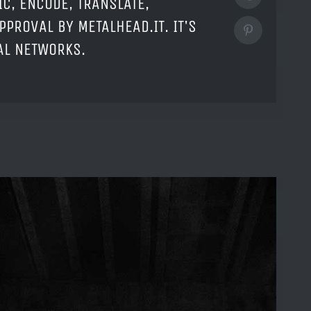
IC, ENCODE, TRANSLATE,
PPROVAL BY METALHEAD.IT. IT'S
Pinterest
IAL NETWORKS.