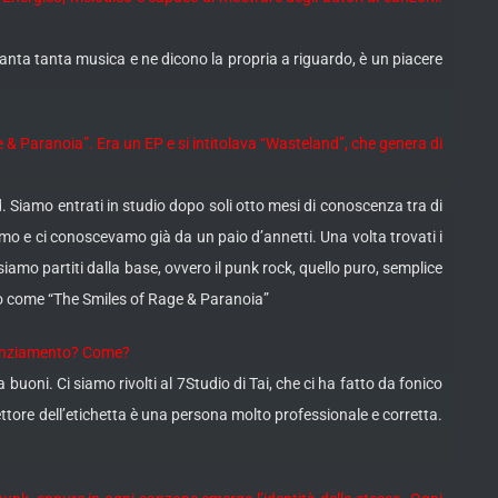
anta tanta musica e ne dicono la propria a riguardo, è un piacere
 & Paranoia”. Era un EP e si intitolava “Wasteland”, che genera di
d. Siamo entrati in studio dopo soli otto mesi di conoscenza tra di
o e ci conoscevamo già da un paio d’annetti. Una volta trovati i
amo partiti dalla base, ovvero il punk rock, quello puro, semplice
stro come “The Smiles of Rage & Paranoia”
inanziamento? Come?
oni. Ci siamo rivolti al 7Studio di Tai, che ci ha fatto da fonico
tore dell’etichetta è una persona molto professionale e corretta.