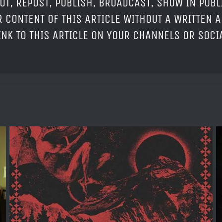
OT, REPOST, PUBLISH, BROADCAST, SHOW IN PUBL
 CONTENT OF THIS ARTICLE WITHOUT A WRITTEN A
LINK TO THIS ARTICLE ON YOUR CHANNELS OR SOC