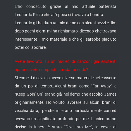
L’ho conosciuto grazie al mio attuale batterista
Leonardo Rizzo che all’epoca si trovava a Londra.
Leonardo gli ha dato un mio demo con alcuni pezzi e Jim
dopo pochi giorni mi ha richiamato, dicendo che trovava
interessante il mio materiale e che gli sarebbe piaciuto
poter collaborare.
Avete lavorato su un nucleo di canzoni già esistenti
oppure avete composto strada facendo?
Si come ti dicevo, io avevo diverso materiale nel cassetto
da un po’ di tempo…Alcuni brani come “Far Away” e
“Keep Goin’ On” erano già nel demo che ascoltò James
originariamente. Ho voluto lavorare su alcuni brani di
vecchia data, perché mi erano particolarmente cari ed
avevano un significato profondo per me. L’unico brano
deciso in itinere è stato “Give Into Me”, la cover di