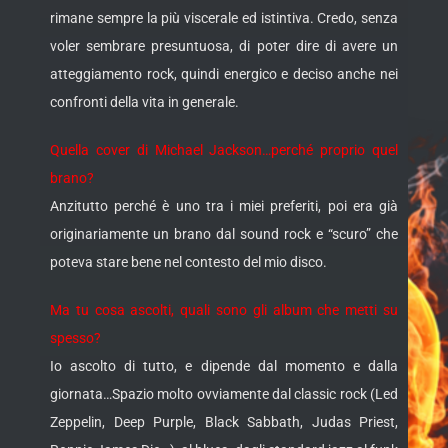
rimane sempre la più viscerale ed istintiva. Credo, senza
voler sembrare presuntuosa, di poter dire di avere un
atteggiamento rock, quindi energico e deciso anche nei
confronti della vita in generale.
Quella cover di Michael Jackson…perché proprio quel
brano?
Anzitutto perché è uno tra i miei preferiti, poi era già
originariamente un brano dal sound rock e “scuro” che
poteva stare bene nel contesto del mio disco.
Ma tu cosa ascolti, quali sono gli album che metti su
spesso?
Io ascolto di tutto, e dipende dal momento e dalla
giornata…Spazio molto ovviamente dal classic rock (Led
Zeppelin, Deep Purple, Black Sabbath, Judas Priest,