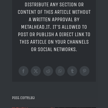
DISTRIBUTE ANY SECTION OR
CONTENT OF THIS ARTICLE WITHOUT
A WRITTEN APPROVAL BY
METALHEAD.IT. IT'S ALLOWED TO
POST OR PUBLISH A DIRECT LINK TO
THIS ARTICLE ON YOUR CHANNELS
OR SOCIAL NETWORKS.
Facebook
X
Reddit
WhatsApp
Tumblr
Pinterest
Post correlati