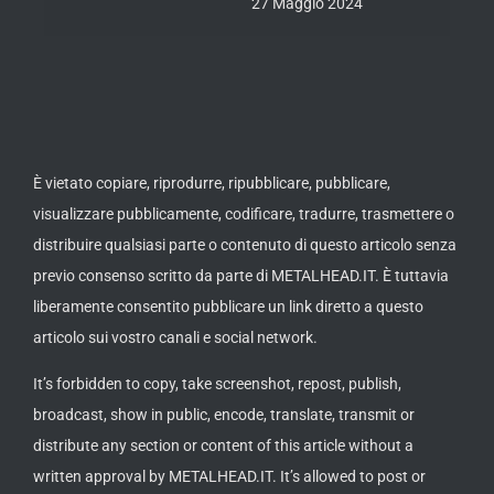
27 Maggio 2024
È vietato copiare, riprodurre, ripubblicare, pubblicare,
visualizzare pubblicamente, codificare, tradurre, trasmettere o
distribuire qualsiasi parte o contenuto di questo articolo senza
previo consenso scritto da parte di METALHEAD.IT. È tuttavia
liberamente consentito pubblicare un link diretto a questo
articolo sui vostro canali e social network.
It’s forbidden to copy, take screenshot, repost, publish,
broadcast, show in public, encode, translate, transmit or
distribute any section or content of this article without a
written approval by METALHEAD.IT. It’s allowed to post or