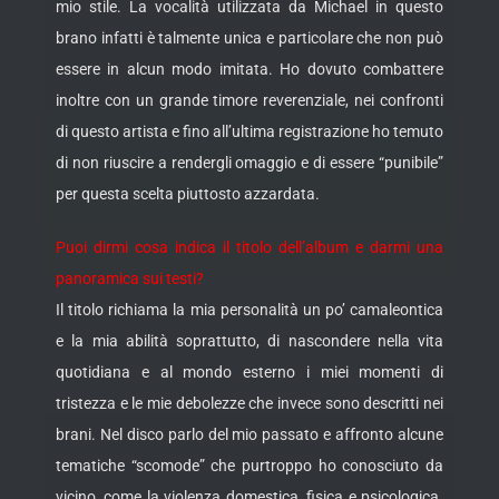
mio stile. La vocalità utilizzata da Michael in questo
brano infatti è talmente unica e particolare che non può
essere in alcun modo imitata. Ho dovuto combattere
inoltre con un grande timore reverenziale, nei confronti
di questo artista e fino all’ultima registrazione ho temuto
di non riuscire a rendergli omaggio e di essere “punibile”
per questa scelta piuttosto azzardata.
Puoi dirmi cosa indica il titolo dell’album e darmi una
panoramica sui testi?
Il titolo richiama la mia personalità un po’ camaleontica
e la mia abilità soprattutto, di nascondere nella vita
quotidiana e al mondo esterno i miei momenti di
tristezza e le mie debolezze che invece sono descritti nei
brani. Nel disco parlo del mio passato e affronto alcune
tematiche “scomode” che purtroppo ho conosciuto da
vicino, come la violenza domestica, fisica e psicologica.