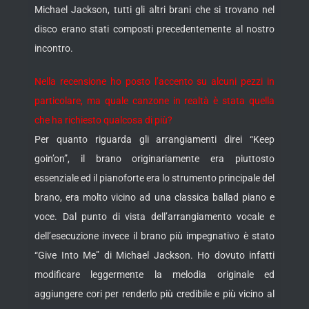
Michael Jackson, tutti gli altri brani che si trovano nel
disco erano stati composti precedentemente al nostro
incontro.
Nella recensione ho posto l’accento su alcuni pezzi in
particolare, ma quale canzone in realtà è stata quella
che ha richiesto qualcosa di più?
Per quanto riguarda gli arrangiamenti direi “Keep
goin’on”, il brano originariamente era piuttosto
essenziale ed il pianoforte era lo strumento principale del
brano, era molto vicino ad una classica ballad piano e
voce. Dal punto di vista dell’arrangiamento vocale e
dell’esecuzione invece il brano più impegnativo è stato
“Give Into Me” di Michael Jackson. Ho dovuto infatti
modificare leggermente la melodia originale ed
aggiungere cori per renderlo più credibile e più vicino al