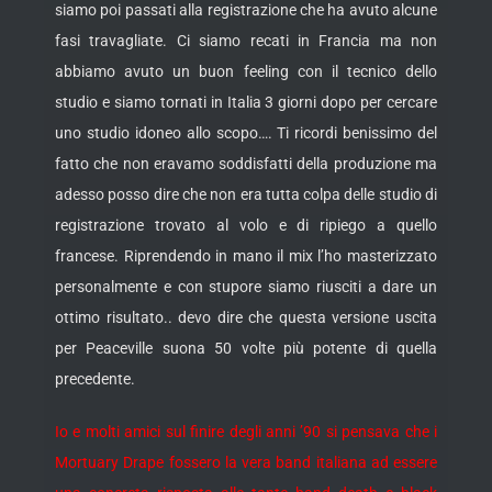
siamo poi passati alla registrazione che ha avuto alcune
fasi travagliate. Ci siamo recati in Francia ma non
abbiamo avuto un buon feeling con il tecnico dello
studio e siamo tornati in Italia 3 giorni dopo per cercare
uno studio idoneo allo scopo…. Ti ricordi benissimo del
fatto che non eravamo soddisfatti della produzione ma
adesso posso dire che non era tutta colpa delle studio di
registrazione trovato al volo e di ripiego a quello
francese. Riprendendo in mano il mix l’ho masterizzato
personalmente e con stupore siamo riusciti a dare un
ottimo risultato.. devo dire che questa versione uscita
per Peaceville suona 50 volte più potente di quella
precedente.
Io e molti amici sul finire degli anni ’90 si pensava che i
Mortuary Drape fossero la vera band italiana ad essere