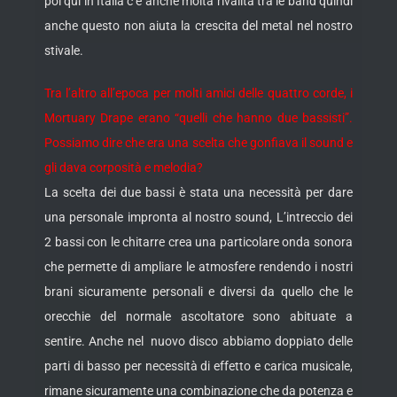
poi qui in Italia c’è anche molta rivalità tra le band quindi
anche questo non aiuta la crescita del metal nel nostro
stivale.
Tra l’altro all’epoca per molti amici delle quattro corde, i
Mortuary Drape erano “quelli che hanno due bassisti”.
Possiamo dire che era una scelta che gonfiava il sound e
gli dava corposità e melodia?
La scelta dei due bassi è stata una necessità per dare
una personale impronta al nostro sound, L’intreccio dei
2 bassi con le chitarre crea una particolare onda sonora
che permette di ampliare le atmosfere rendendo i nostri
brani sicuramente personali e diversi da quello che le
orecchie del normale ascoltatore sono abituate a
sentire. Anche nel nuovo disco abbiamo doppiato delle
parti di basso per necessità di effetto e carica musicale,
rimane sicuramente una combinazione che da potenza e