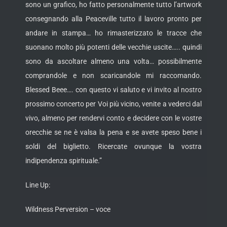
sono un grafico, ho fatto personalmente tutto l’artwork
consegnando alla Peaceville tutto il lavoro pronto per
andare in stampa… ho rimasterizzato le tracce che
suonano molto più potenti delle vecchie uscite….. quindi
sono da ascoltare almeno una volta… possibilmente
comprandole e non scaricandole mi raccomando.
Blessed Beee…. con questo vi saluto e vi invito al nostro
prossimo concerto per Voi più vicino, venite a vederci dal
vivo, almeno per rendervi conto e decidere con le vostre
orecchie se ne è valsa la pena e se avete speso bene i
soldi del biglietto. Ricercate ovunque la vostra
indipendenza spirituale.”
Line Up:
Wildness Perversion – voce