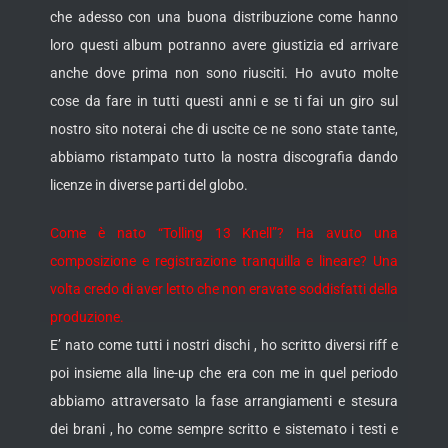
che adesso con una buona distribuzione come hanno
loro questi album potranno avere giustizia ed arrivare
anche dove prima non sono riusciti. Ho avuto molte
cose da fare in tutti questi anni e se ti fai un giro sul
nostro sito noterai che di uscite ce ne sono state tante,
abbiamo ristampato tutto la nostra discografia dando
licenze in diverse parti del globo.
Come è nato “Tolling 13 Knell”? Ha avuto una
composizione e registrazione tranquilla e lineare? Una
volta credo di aver letto che non eravate soddisfatti della
produzione.
E’ nato come tutti i nostri dischi , ho scritto diversi riff e
poi insieme alla line-up che era con me in quel periodo
abbiamo attraversato la fase arrangiamenti e stesura
dei brani , ho come sempre scritto e sistemato i testi e