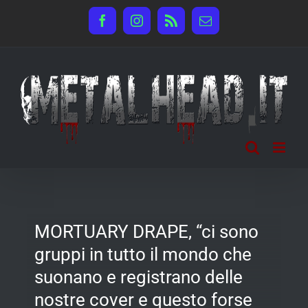
Salta
Facebook
Instagram
Rss
Email
al
contenuto
MORTUARY DRAPE, “ci sono
gruppi in tutto il mondo che
suonano e registrano delle
nostre cover e questo forse