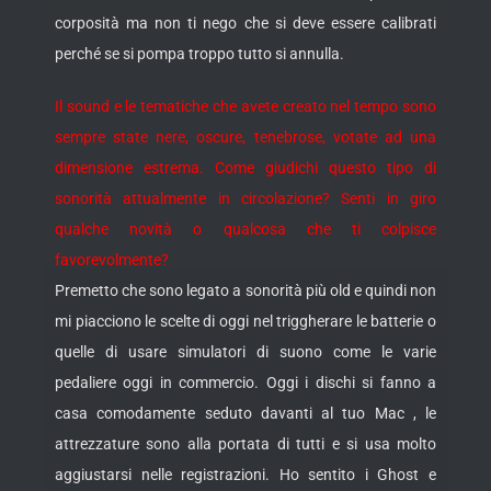
corposità ma non ti nego che si deve essere calibrati
perché se si pompa troppo tutto si annulla.
Il sound e le tematiche che avete creato nel tempo sono
sempre state nere, oscure, tenebrose, votate ad una
dimensione estrema. Come giudichi questo tipo di
sonorità attualmente in circolazione? Senti in giro
qualche novità o qualcosa che ti colpisce
favorevolmente?
Premetto che sono legato a sonorità più old e quindi non
mi piacciono le scelte di oggi nel triggherare le batterie o
quelle di usare simulatori di suono come le varie
pedaliere oggi in commercio. Oggi i dischi si fanno a
casa comodamente seduto davanti al tuo Mac , le
attrezzature sono alla portata di tutti e si usa molto
aggiustarsi nelle registrazioni. Ho sentito i Ghost e