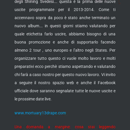
degli Shining Svedesi…. questa è la prima delle nuove
uscite programmate per il 2013-2014. Come ti
accennavo sopra da poco è stato anche terminato un
nuovo album…. in questi giorni stiamo valutando per
quale etichetta farlo uscire, abbiamo bisogno di una
buona promozione e anche di supportarlo facendo
almeno 2 tour , uno europeo e l’altro negli States. Per
organizzare tutto questo ci vuole molto lavoro e molti
preparativi ecco perchè stiamo aspettando e valutando
chi farà a caso nostro per questo nuovo lavoro. Vi invito
a seguire il nostro spazio web e anche il Facebook
ufficiale dove saranno segnalate tutte le nuove uscite e
le prossime date live.
www.mortuary13drape.com
Una domanda a margine: cosa stai leggendo