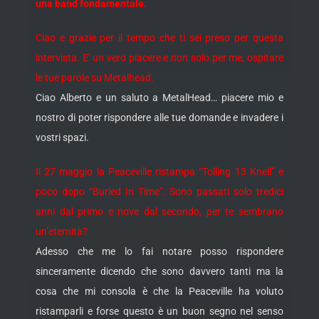
una band fondamentale.
Ciao e grazie per il tempo che ti sei preso per questa
intervista. E’ un vero piacere e non solo per me, ospitare
le tue parole su Metalhead.
Ciao Alberto e un saluto a MetalHead… piacere mio e
nostro di poter rispondere alle tue domande e invadere i
vostri spazi.
Il 27 maggio la Peaceville ristampa “Tolling 13 Knell” e
poco dopo “Buried In Time”. Sono passati solo tredici
anni dal primo e nove dal secondo, per te sembrano
un’eternità?
Adesso che me lo fai notare posso rispondere
sinceramente dicendo che sono davvero tanti ma la
cosa che mi consola è che la Peaceville ha voluto
ristamparli e forse questo è un buon segno nel senso