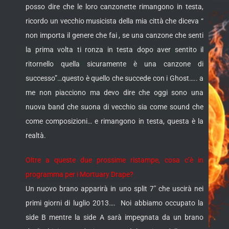
posso dire che le loro canzonette rimangono in testa,
ricordo un vecchio musicista della mia città che diceva “
non importa il genere che fai , se una canzone che senti
la prima volta ti ronza in testa dopo aver sentito il
ritornello quella sicuramente è una canzone di
successo”…questo è quello che succede con i Ghost….. a
me non piacciono ma devo dire che oggi sono una
nuova band che suona di vecchio sia come sound che
come composizioni… e rimangono in testa, questa è la
realtà.
Oltre a queste due prossime ristampe, cosa c’è in
programma per i Mortuary Drape?
Un nuovo brano apparirà in uno split 7″ che uscirà nei
primi giorni di luglio 2013…. Noi abbiamo occupato la
side B mentre la side A sarà impegnata da un brano