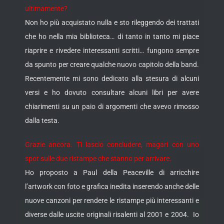
ultimamente?
Non ho più acquistato nulla e sto rileggendo dei trattati
che ho nella mia biblioteca… di tanto in tanto mi piace
riaprire e rivedere interessanti scritti… fungono sempre
da spunto per creare qualche nuovo capitolo della band.
Recentemente mi sono dedicato alla stesura di alcuni
versi e ho dovuto consultare alcuni libri per avere
chiarimenti su un paio di argomenti che avevo rimosso
dalla testa.
Grazie ancora. Ti lascio concludere, magari con uno
spot sulle due ristampe che stanno per arrivare.
Ho proposto a Paul della Peaceville di arricchire
l’artwork con foto e grafica inedita inserendo anche delle
nuove canzoni per rendere le ristampe più interessanti e
diverse dalle uscite originali risalenti al 2001 e 2004. Io