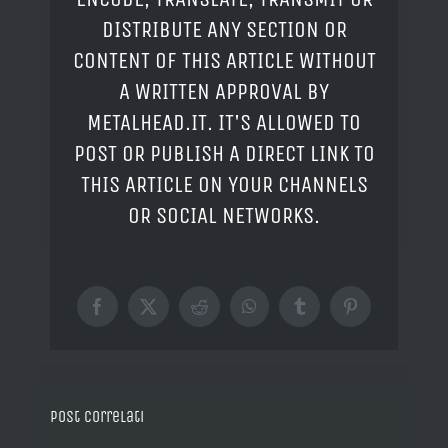
DISTRIBUTE ANY SECTION OR
CONTENT OF THIS ARTICLE WITHOUT
A WRITTEN APPROVAL BY
METALHEAD.IT. IT'S ALLOWED TO
POST OR PUBLISH A DIRECT LINK TO
THIS ARTICLE ON YOUR CHANNELS
OR SOCIAL NETWORKS.
Facebook
X
Reddit
WhatsApp
Tumblr
Pinterest
Post correlati