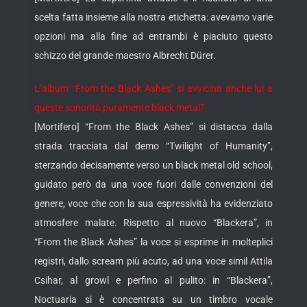
scelta fatta insieme alla nostra etichetta: avevamo varie
opzioni ma alla fine ad entrambi è piaciuto questo
schizzo del grande maestro Albrecht Dürer.
L’album “From the Black Ashes” si avvicina anche lui a
queste sonorità puramente black metal?
[Mortifero] “From the Black Ashes” si distacca dalla
strada tracciata dal demo “Twilight of Humanity”,
sterzando decisamente verso un black metal old school,
guidato però da una voce fuori dalle convenzioni del
genere, voce che con la sua espressività ha evidenziato
atmosfere malate. Rispetto al nuovo “Blackera”, in
“From the Black Ashes” la voce si esprime in molteplici
registri, dallo scream più acuto, ad una voce simil Attila
Csihar, al growl e perfino al pulito: in “Blackera”,
Noctuaria si è concentrata su un timbro vocale