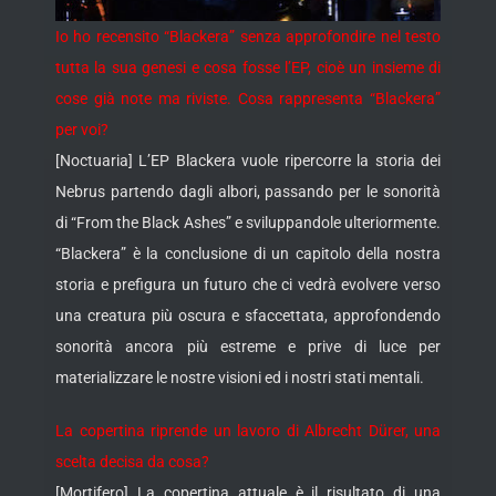
Io ho recensito “Blackera” senza approfondire nel testo
tutta la sua genesi e cosa fosse l’EP, cioè un insieme di
cose già note ma riviste. Cosa rappresenta “Blackera”
per voi?
[Noctuaria] L’EP Blackera vuole ripercorre la storia dei
Nebrus partendo dagli albori, passando per le sonorità
di “From the Black Ashes” e sviluppandole ulteriormente.
“Blackera” è la conclusione di un capitolo della nostra
storia e prefigura un futuro che ci vedrà evolvere verso
una creatura più oscura e sfaccettata, approfondendo
sonorità ancora più estreme e prive di luce per
materializzare le nostre visioni ed i nostri stati mentali.
La copertina riprende un lavoro di Albrecht Dürer, una
scelta decisa da cosa?
[Mortifero] La copertina attuale è il risultato di una