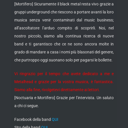
[Mortifero] Sicuramente il black metal resta vivo grazie a
gruppi underground che riescono a portare avanti la loro
musica senza venir contaminati dal music business;
all’ascoltatore l’arduo compito di scoprirli. Noi, nel
nostro piccolo, siamo alla continua ricerca di nuove
band e ti garantisco che ce ne sono ancora molte in
grado di mandare a casa i nomi più blasonati del genere,
che purtroppo oggi suonano solo per pagarsi le bollette.
Vi ringrazio per il tempo che avete dedicato a me e
Metalhead e grazie per la vostra musica, è fantastica.
Siamo alla fine, rivolgetevi direttamente ai lettori.
[Noctuaria e Mortifero] Grazie per l’intervista. Un saluto
a chi ci segue.
Facebook della band
QUI
Sito della band
QUI