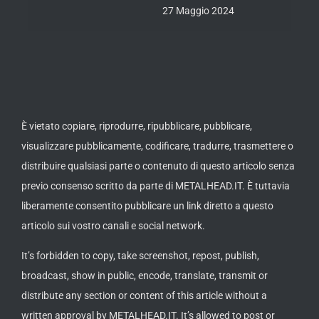
È vietato copiare, riprodurre, ripubblicare, pubblicare,
visualizzare pubblicamente, codificare, tradurre, trasmettere o
distribuire qualsiasi parte o contenuto di questo articolo senza
previo consenso scritto da parte di METALHEAD.IT. È tuttavia
liberamente consentito pubblicare un link diretto a questo
articolo sui vostro canali e social network.
It’s forbidden to copy, take screenshot, repost, publish,
broadcast, show in public, encode, translate, transmit or
distribute any section or content of this article without a
written approval by METALHEAD.IT. It’s allowed to post or
publish a direct link to this article on your channels or social