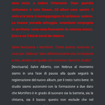
neve inizia a cadere fittamente. Dopo qualche
chilometro è tutto bianco, Gli alberi sono spettri, il
cielo e la terra si sovrappongono in un bianco sudario.
La musica procede selvaggia, tenendomi compagnia
in un ritorno verso casa facendomi da colonna sonora.
Ecco a voi il black metal dei Nebrus.
Salve Noctuaria e Mortifero. Come stanno andando le
cose per i Nebrus? Siete definitivamente una formazione
a due, almeno per quello che concerne i lavori in studio?
[Noctuaria] Salve Alberto, con Nebrus al momento
siamo in una fase di pausa alla quale seguirà la
registrazione del nuovo album, per il resto tutto bene. In
studio siamo autonomi con la formazione a due dato
che Mortifero è in grado di suonare sia la batteria, sia la
chitarra, sia il basso: questo non esclude che nel