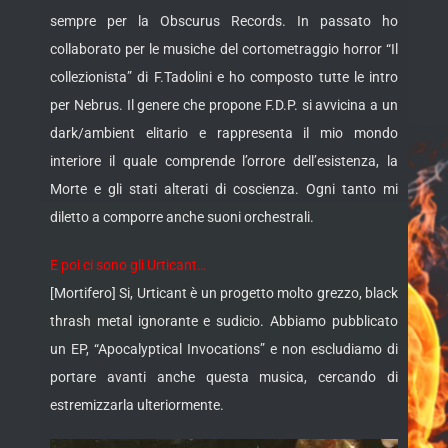
sempre per la Obscurus Records. In passato ho
collaborato per le musiche del cortometraggio horror “Il
collezionista” di F.Tadolini e ho composto tutte le intro
per Nebrus. Il genere che propone F.D.P. si avvicina a un
dark/ambient elitario e rappresenta il mio mondo
interiore il quale comprende l’orrore dell’esistenza, la
Morte e gli stati alterati di coscienza. Ogni tanto mi
diletto a comporre anche suoni orchestrali.
E poi ci sono gli Urticant…
[Mortifero] Si, Urticant è un progetto molto grezzo, black
thrash metal ignorante e sudicio. Abbiamo pubblicato
un EP, “Apocalyptical Invocations” e non escludiamo di
portare avanti anche questa musica, cercando di
estremizzarla ulteriormente.