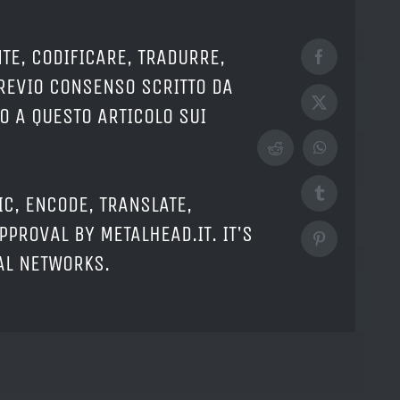
TE, CODIFICARE, TRADURRE,
Facebook
PREVIO CONSENSO SCRITTO DA
X
O A QUESTO ARTICOLO SUI
Reddit
WhatsApp
Tumblr
IC, ENCODE, TRANSLATE,
PPROVAL BY METALHEAD.IT. IT'S
Pinterest
IAL NETWORKS.