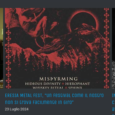
ERESIA METAL FEST, “Un festival come il nostro
I
non si trova facilmente in giro”
c
a
23 Luglio 2024