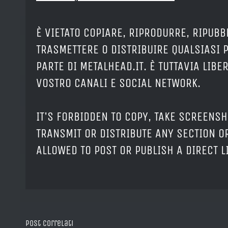
È VIETATO COPIARE, RIPRODURRE, RIPUBB
TRASMETTERE O DISTRIBUIRE QUALSIASI 
PARTE DI METALHEAD.IT. È TUTTAVIA LIB
VOSTRO CANALI E SOCIAL NETWORK.
IT'S FORBIDDEN TO COPY, TAKE SCREENSH
TRANSMIT OR DISTRIBUTE ANY SECTION OR
ALLOWED TO POST OR PUBLISH A DIRECT 
Post correlati