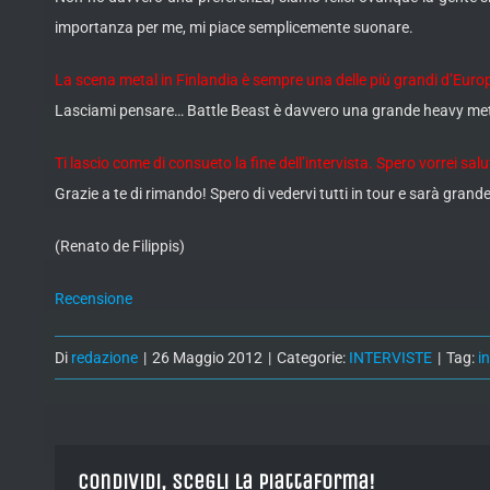
importanza per me, mi piace semplicemente suonare.
La scena metal in Finlandia è sempre una delle più grandi d’Eu
Lasciami pensare… Battle Beast è davvero una grande heavy meta
Ti lascio come di consueto la fine dell’intervista. Spero vorrei sal
Grazie a te di rimando! Spero di vedervi tutti in tour e sarà grande
(Renato de Filippis)
Recensione
Di
redazione
|
26 Maggio 2012
|
Categorie:
INTERVISTE
|
Tag:
i
Condividi, Scegli la piattaforma!