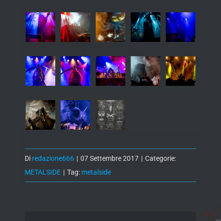
Di
redazione666
|
07 Settembre 2017
|
Categorie:
METALSIDE
|
Tag:
metalside