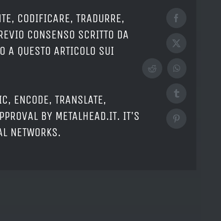
TE, CODIFICARE, TRADURRE,
Facebook
PREVIO CONSENSO SCRITTO DA
X
O A QUESTO ARTICOLO SUI
Reddit
WhatsApp
Tumblr
IC, ENCODE, TRANSLATE,
PPROVAL BY METALHEAD.IT. IT'S
Pinterest
IAL NETWORKS.