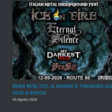
teso
BRIXIA METAL FEST, al Route66 di Travagliato all
porte di Brescia
04 Agosto 2026