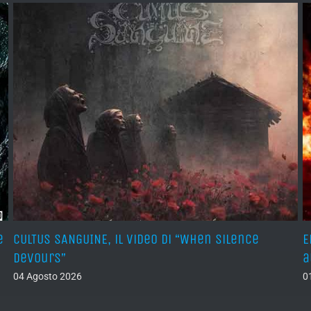
e
CULTUS SANGUINE, il video di “When Silence
E
Devours”
a
04 Agosto 2026
0