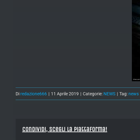
Di
redazione666
|
11 Aprile 2019
|
Categorie:
NEWS
|
Tag:
news
Condividi, Scegli la piattaforma!