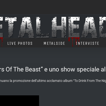
LIVE PHOTOS
METALSIDE
INTERVISTE
rs Of The Beast” e uno show speciale a
nuano la promozione dell’ultimo acclamato album “To Drink From The Night