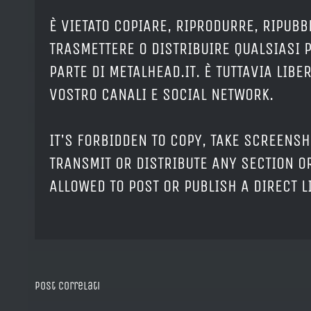
È VIETATO COPIARE, RIPRODURRE, RIPUBB
TRASMETTERE O DISTRIBUIRE QUALSIASI 
PARTE DI METALHEAD.IT. È TUTTAVIA LIB
VOSTRO CANALI E SOCIAL NETWORK.
IT'S FORBIDDEN TO COPY, TAKE SCREENSH
TRANSMIT OR DISTRIBUTE ANY SECTION OR
ALLOWED TO POST OR PUBLISH A DIRECT 
Post correlati