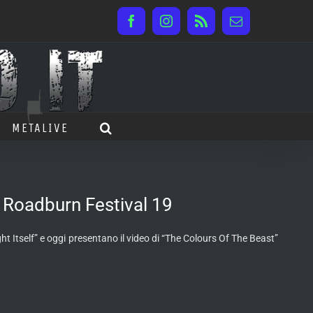
Facebook
Instagram
Rss
Email
METALIVE
l Roadburn Festival 19
 Itself” e oggi presentano il video di “The Colours Of The Beast”