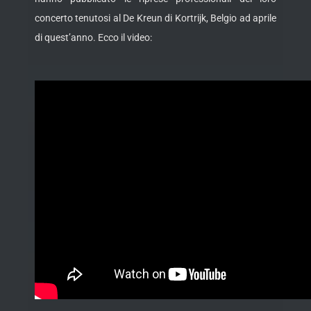
concerto tenutosi al De Kreun di Kortrijk, Belgio ad aprile
di quest’anno. Ecco il video: