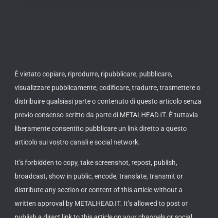
È vietato copiare, riprodurre, ripubblicare, pubblicare,
visualizzare pubblicamente, codificare, tradurre, trasmettere o
distribuire qualsiasi parte o contenuto di questo articolo senza
previo consenso scritto da parte di METALHEAD.IT. È tuttavia
liberamente consentito pubblicare un link diretto a questo
articolo sui vostro canali e social network.
It’s forbidden to copy, take screenshot, repost, publish,
broadcast, show in public, encode, translate, transmit or
distribute any section or content of this article without a
written approval by METALHEAD.IT. It’s allowed to post or
publish a direct link to this article on your channels or social