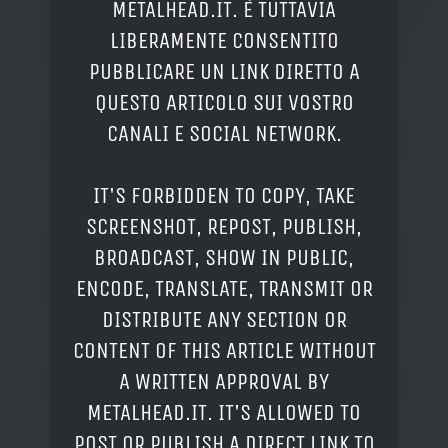
METALHEAD.IT. È TUTTAVIA
LIBERAMENTE CONSENTITO
PUBBLICARE UN LINK DIRETTO A
QUESTO ARTICOLO SUI VOSTRO
CANALI E SOCIAL NETWORK.
IT'S FORBIDDEN TO COPY, TAKE
SCREENSHOT, REPOST, PUBLISH,
BROADCAST, SHOW IN PUBLIC,
ENCODE, TRANSLATE, TRANSMIT OR
DISTRIBUTE ANY SECTION OR
CONTENT OF THIS ARTICLE WITHOUT
A WRITTEN APPROVAL BY
METALHEAD.IT. IT'S ALLOWED TO
POST OR PUBLISH A DIRECT LINK TO