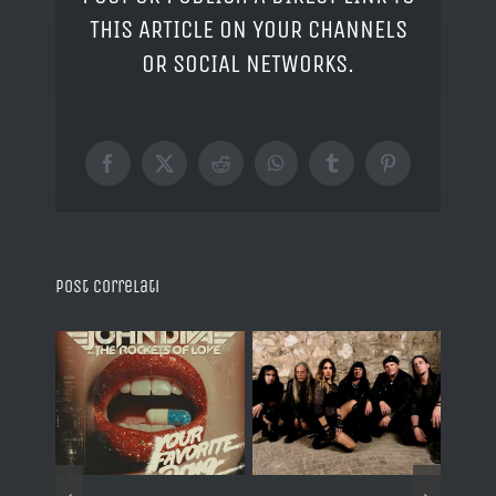
THIS ARTICLE ON YOUR CHANNELS
OR SOCIAL NETWORKS.
Facebook
X
Reddit
WhatsApp
Tumblr
Pinterest
Post correlati