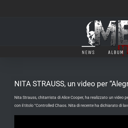
Salta
al
contenuto
NEWS
ALBUM
NITA STRAUSS, un video per “Alegr
Nita Strauss, chitarrista di Alice Cooper, ha realizzato un video p
con il titolo “Controlled Chaos. Nita di recente ha dichiarato di 