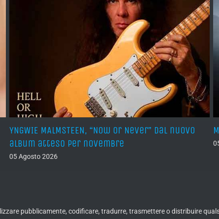
YNGWIE MALMSTEEN, “Now Or Never” dal nuovo
M
album atteso per novembre
0
05 Agosto 2026
ualizzare pubblicamente, codificare, tradurre, trasmettere o distribuire qua