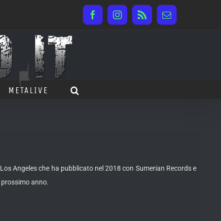
Facebook
Instagram
Rss
Email
METALIVE
 Los Angeles che ha pubblicato nel 2018 con Sumerian Records e
il prossimo anno.