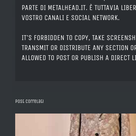
PARTE DI METALHEAD.IT. È TUTTAVIA LIB
VOSTRO CANALI E SOCIAL NETWORK.
IT'S FORBIDDEN TO COPY, TAKE SCREENSH
TRANSMIT OR DISTRIBUTE ANY SECTION OR
ALLOWED TO POST OR PUBLISH A DIRECT 
Post correlati