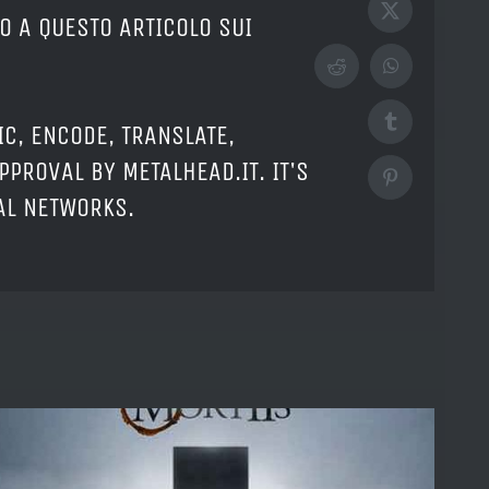
X
O A QUESTO ARTICOLO SUI
Reddit
WhatsApp
Tumblr
IC, ENCODE, TRANSLATE,
PPROVAL BY METALHEAD.IT. IT'S
Pinterest
IAL NETWORKS.