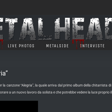
LIVE PHOTOS
METALSIDE
INTERVISTE
ia”
er la canzone “Alegria”, la quale arriva dal primo album della chitarrista
di
lavorare a un nuovo lavoro da solista e che potrebbe vedere la luce proprio 