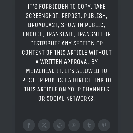
IT'S FORBIDDEN TO COPY, TAKE
SCREENSHOT, REPOST, PUBLISH,
BROADCAST, SHOW IN PUBLIC,
ENCODE, TRANSLATE, TRANSMIT OR
DISTRIBUTE ANY SECTION OR
CONTENT OF THIS ARTICLE WITHOUT
A WRITTEN APPROVAL BY
METALHEAD.IT. IT'S ALLOWED TO
POST OR PUBLISH A DIRECT LINK TO
THIS ARTICLE ON YOUR CHANNELS
OR SOCIAL NETWORKS.
Facebook
X
Reddit
WhatsApp
Tumblr
Pinterest