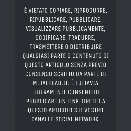
È VIETATO COPIARE, RIPRODURRE,
RIPUBBLICARE, PUBBLICARE,
VISUALIZZARE PUBBLICAMENTE,
CODIFICARE, TRADURRE,
TRASMETTERE O DISTRIBUIRE
QUALSIASI PARTE O CONTENUTO DI
QUESTO ARTICOLO SENZA PREVIO
CONSENSO SCRITTO DA PARTE DI
METALHEAD.IT. È TUTTAVIA
LIBERAMENTE CONSENTITO
PUBBLICARE UN LINK DIRETTO A
QUESTO ARTICOLO SUI VOSTRO
CANALI E SOCIAL NETWORK.