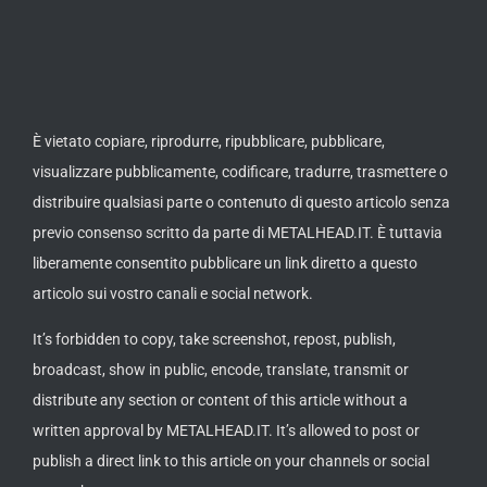
È vietato copiare, riprodurre, ripubblicare, pubblicare,
visualizzare pubblicamente, codificare, tradurre, trasmettere o
distribuire qualsiasi parte o contenuto di questo articolo senza
previo consenso scritto da parte di METALHEAD.IT. È tuttavia
liberamente consentito pubblicare un link diretto a questo
articolo sui vostro canali e social network.
It’s forbidden to copy, take screenshot, repost, publish,
broadcast, show in public, encode, translate, transmit or
distribute any section or content of this article without a
written approval by METALHEAD.IT. It’s allowed to post or
publish a direct link to this article on your channels or social