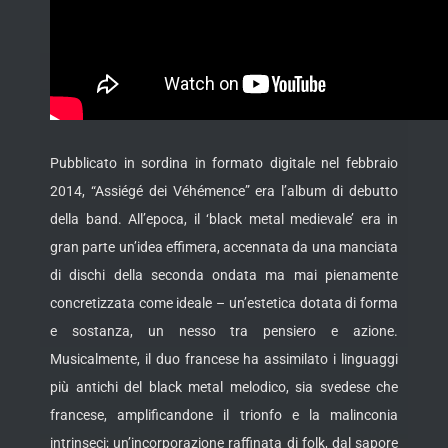
Pubblicato in sordina in formato digitale nel febbraio
2014, “Assiégé dei Véhémence” era l’album di debutto
della band. All’epoca, il ‘black metal medievale’ era in
gran parte un’idea effimera, accennata da una manciata
di dischi della seconda ondata ma mai pienamente
concretizzata come ideale – un’estetica dotata di forma
e sostanza, un nesso tra pensiero e azione.
Musicalmente, il duo francese ha assimilato i linguaggi
più antichi del black metal melodico, sia svedese che
francese, amplificandone il trionfo e la malinconia
intrinseci; un’incorporazione raffinata di folk, dal sapore