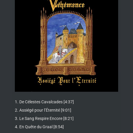
1. De Célestes Cavalcades [4:37]
2. Assiégé pour l’Éternité [9:01]
3. Le Sang Respire Encore [8:21]
4. En Quête du Graal [8:54]