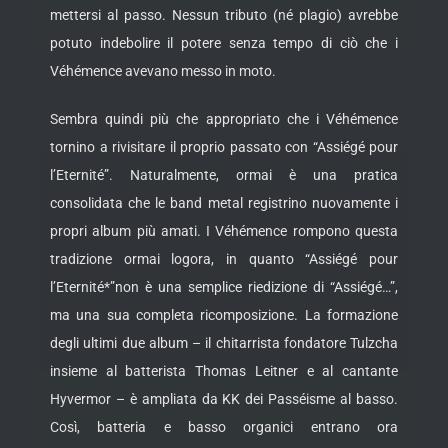
mettersi al passo. Nessun tributo (né plagio) avrebbe
potuto indebolire il potere senza tempo di ciò che i
Véhémence avevano messo in moto.
Sembra quindi più che appropriato che i Véhémence
tornino a rivisitare il proprio passato con “Assiégé pour
l’Eternité”. Naturalmente, ormai è una pratica
consolidata che le band metal registrino nuovamente i
propri album più amati. I Véhémence rompono questa
tradizione ormai logora, in quanto “Assiégé pour
l’Eternité*”non è una semplice riedizione di “Assiégé…”,
ma una sua completa ricomposizione. La formazione
degli ultimi due album – il chitarrista fondatore Tulzcha
insieme al batterista Thomas Leitner e al cantante
Hyvermor – è ampliata da KK dei Passéisme al basso.
Così, batteria e basso organici entrano ora