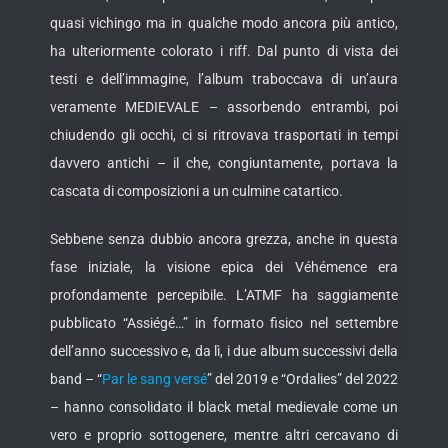
quasi vichingo ma in qualche modo ancora più antico,
ha ulteriormente colorato i riff. Dal punto di vista dei
testi e dell’immagine, l’album traboccava di un’aura
veramente MEDIEVALE – assorbendo entrambi, poi
chiudendo gli occhi, ci si ritrovava trasportati in tempi
davvero antichi – il che, congiuntamente, portava la
cascata di composizioni a un culmine catartico.
Sebbene senza dubbio ancora grezza, anche in questa
fase iniziale, la visione epica dei Véhémence era
profondamente percepibile. L’ATMF ha saggiamente
pubblicato “Assiégé…” in formato fisico nel settembre
dell’anno successivo e, da lì, i due album successivi della
band – “
Par le sang versé
” del 2019 e “Ordalies” del 2022
– hanno consolidato il black metal medievale come un
vero e proprio sottogenere, mentre altri cercavano di