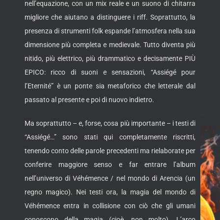
nell’equazione, con un mix reale e un suono di chitarra
migliore che aiutano a distinguere i riff. Soprattutto, la
presenza di strumenti folk espande l’atmosfera nella sua
dimensione più completa e medievale. Tutto diventa più
nitido, più elettrico, più drammatico e decisamente PIÙ
EPICO: ricco di suoni e sensazioni, “Assiégé pour
l’Eternité” è un ponte sia metaforico che letterale dal
passato al presente e poi di nuovo indietro.
Ma soprattutto – e, forse, cosa più importante – i testi di
“Assiégé…” sono stati qui completamente riscritti,
tenendo conto delle parole precedenti ma rielaborate per
conferire maggiore senso e far entrare l’album
nell’universo di Véhémence / nel mondo di Arencia (un
regno magico). Nei testi ora, la magia del mondo di
Véhémence entra in collisione con ciò che gli umani
conoscono della magia (cioè, non molto). L’arco