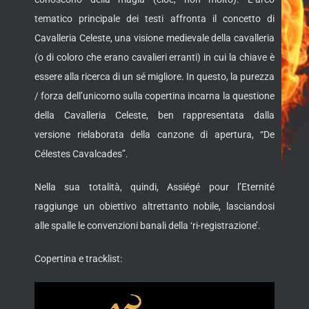
tematico principale dei testi affronta il concetto di
Cavalleria Celeste, una visione medievale della cavalleria
(o di coloro che erano cavalieri erranti) in cui la chiave è
essere alla ricerca di un sé migliore. In questo, la purezza
/ forza dell’unicorno sulla copertina incarna la questione
della Cavalleria Celeste, ben rappresentata dalla
versione rielaborata della canzone di apertura, “De
Célestes Cavalcades”.
Nella sua totalità, quindi, Assiégé pour l’Eternité
raggiunge un obiettivo altrettanto nobile, lasciandosi
alle spalle le convenzioni banali della ‘ri-registrazione’.
Copertina e tracklist: