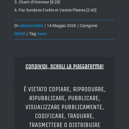
5. Chant d’Honneur [8:28]
6. Par Sombres Forêts et Vastes Plaines [2:45]
Di
redazione666
|
14 Maggio 2026
|
Categorie:
NEWS
|
Tag:
news
Condividi, Scegli la piattaforma!
È VIETATO COPIARE, RIPRODURRE,
RIPUBBLICARE, PUBBLICARE,
VISUALIZZARE PUBBLICAMENTE,
CODIFICARE, TRADURRE,
TRASMETTERE O DISTRIBUIRE