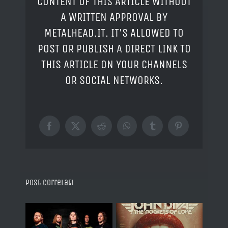
CONTENT OF THIS ARTICLE WITHOUT
A WRITTEN APPROVAL BY
METALHEAD.IT. IT'S ALLOWED TO
POST OR PUBLISH A DIRECT LINK TO
THIS ARTICLE ON YOUR CHANNELS
OR SOCIAL NETWORKS.
Facebook
X
Reddit
WhatsApp
Tumblr
Pinterest
Post correlati