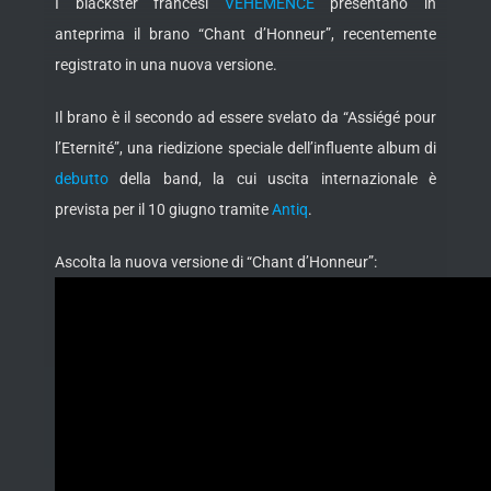
I blackster francesi
VÉHÉMENCE
presentano in
anteprima il brano “Chant d’Honneur”, recentemente
registrato in una nuova versione.
Il brano è il secondo ad essere svelato da “Assiégé pour
l’Eternité”, una riedizione speciale dell’influente album di
debutto
della band, la cui uscita internazionale è
prevista per il 10 giugno tramite
Antiq
.
Ascolta la nuova versione di “Chant d’Honneur”: