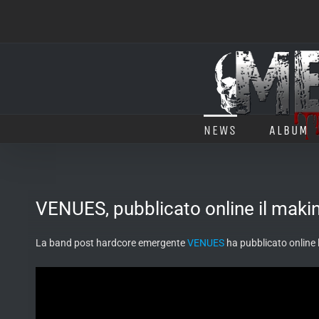
Salta
al
contenuto
NEWS
ALBUM
VENUES, pubblicato online il makin
La band post hardcore emergente
VENUES
ha pubblicato online l