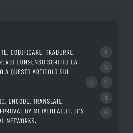
TE, CODIFICARE, TRADURRE,
Facebook
PREVIO CONSENSO SCRITTO DA
X
O A QUESTO ARTICOLO SUI
Reddit
WhatsApp
Tumblr
IC, ENCODE, TRANSLATE,
PPROVAL BY METALHEAD.IT. IT'S
Pinterest
IAL NETWORKS.