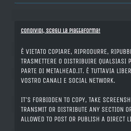
Condividi, Scegli la piattaforma!
È VIETATO COPIARE, RIPRODURRE, RIPUBB
TRASMETTERE O DISTRIBUIRE QUALSIASI 
PARTE DI METALHEAD.IT. È TUTTAVIA LIB
VOSTRO CANALI E SOCIAL NETWORK.
IT'S FORBIDDEN TO COPY, TAKE SCREENSH
TRANSMIT OR DISTRIBUTE ANY SECTION OR
ALLOWED TO POST OR PUBLISH A DIRECT 