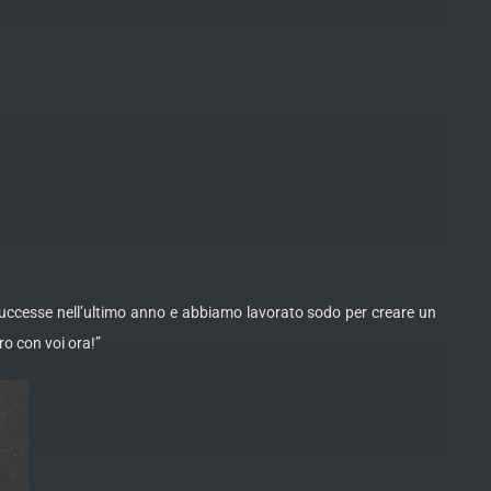
o successe nell’ultimo anno e abbiamo lavorato sodo per creare un
ro con voi ora!”