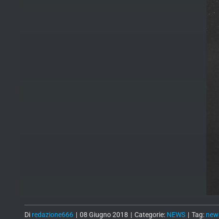
Di
redazione666
|
08 Giugno 2018
|
Categorie:
NEWS
|
Tag:
new