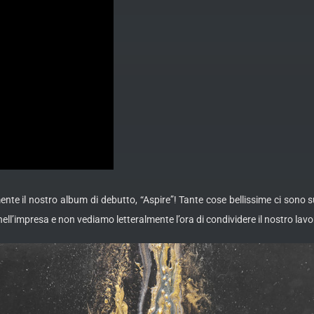
lmente il nostro album di debutto, “Aspire”! Tante cose bellissime ci son
ell’impresa e non vediamo letteralmente l’ora di condividere il nostro lavo