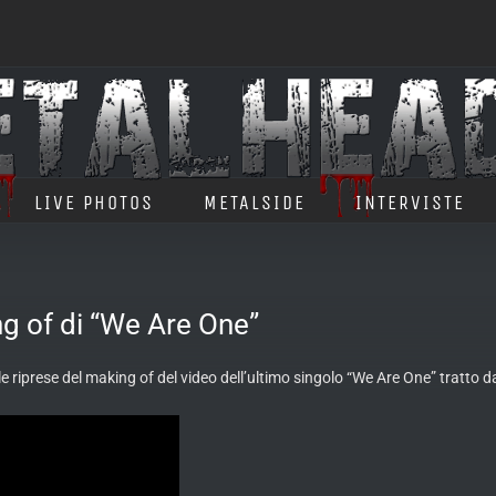
LIVE PHOTOS
METALSIDE
INTERVISTE
g of di “We Are One”
e riprese del making of del video dell’ultimo singolo “We Are One” tratto da