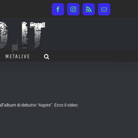
Facebook
Instagram
Rss
Email
METALIVE
ll’album di debutto “Aspire”. Ecco il video: