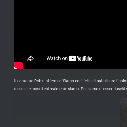
Il cantante Robin afferma: “Siamo così felici di pubblicare fina
disco che mostri chi realmente siamo. Pensiamo di esser riusciti n