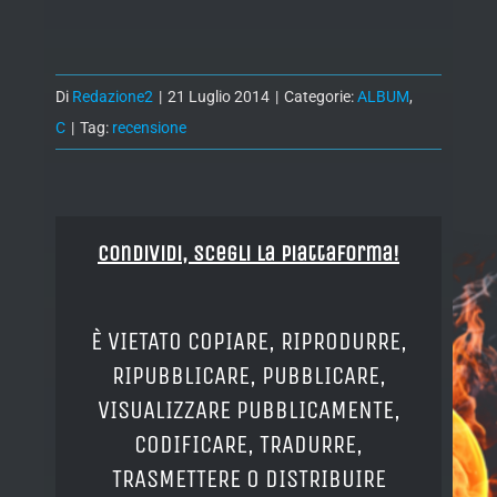
Di
Redazione2
|
21 Luglio 2014
|
Categorie:
ALBUM
,
C
|
Tag:
recensione
Condividi, Scegli la piattaforma!
È VIETATO COPIARE, RIPRODURRE,
RIPUBBLICARE, PUBBLICARE,
VISUALIZZARE PUBBLICAMENTE,
CODIFICARE, TRADURRE,
TRASMETTERE O DISTRIBUIRE