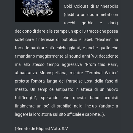
Cold Colours di Minneapolis
(dediti a un doom metal con
tocchi gothic e dark)
decidono di dare alle stampe un ep di 3 tracce che possa
solleticare l’interesse di pubblico e label. “Heaten” ha
forse
le partiture più epicheggianti, e anche quelle che
rimandano maggiormente al sound anni ’90; decadente
ma allo stesso tempo aggressiva “From this Pain”,
abbastanza Moonspelliana, mentre “Terminal Winter”
proietta l’ombra lunga dei Paradise Lost della fase di
mezzo. Un semplice antipasto in attesa di un nuovo
full-“length”, sperando che questa band acquisti
finalmente un po’ di stabilità nella line-up (andate a
leggere la loro storia sul sito ufficiale e capirete…).
(Renato de Filippis) Voto: S.V.