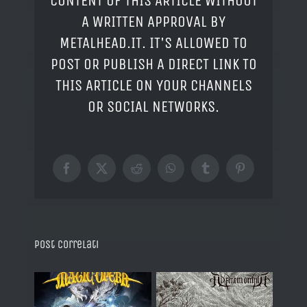
CONTENT OF THIS ARTICLE WITHOUT
A WRITTEN APPROVAL BY
METALHEAD.IT. IT'S ALLOWED TO
POST OR PUBLISH A DIRECT LINK TO
THIS ARTICLE ON YOUR CHANNELS
OR SOCIAL NETWORKS.
Facebook
X
Reddit
WhatsApp
Tumblr
Pinterest
Post correlati