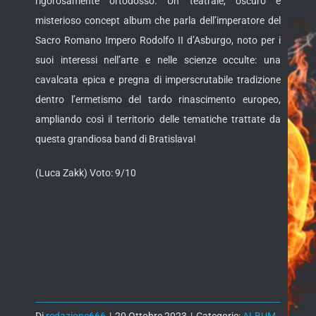
rigorosamente ortodosso. Un teatrale, oscuro e
misterioso concept album che parla dell’imperatore del
Sacro Romano Impero Rodolfo II d’Asburgo, noto per i
suoi interessi nell’arte e nelle scienze occulte: una
cavalcata epica e pregna di imperscrutabile tradizione
dentro l’ermetismo del tardo rinascimento europeo,
ampliando così il territorio delle tematiche trattate da
questa grandiosa band di Bratislava!
(Luca Zakk) Voto: 9/10