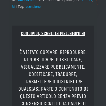
Di
redazione666
|
20 Ottobre 2023
|
Categorie:
ALBUM
,
M
|
Tag:
recensione
Condividi, Scegli la piattaforma!
È VIETATO COPIARE, RIPRODURRE,
RIPUBBLICARE, PUBBLICARE,
VISUALIZZARE PUBBLICAMENTE,
CODIFICARE, TRADURRE,
TRASMETTERE O DISTRIBUIRE
QUALSIASI PARTE O CONTENUTO DI
QUESTO ARTICOLO SENZA PREVIO
CONSENSO SCRITTO DA PARTE DI