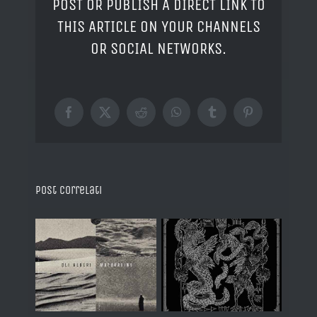
POST OR PUBLISH A DIRECT LINK TO
THIS ARTICLE ON YOUR CHANNELS
OR SOCIAL NETWORKS.
Facebook
X
Reddit
WhatsApp
Tumblr
Pinterest
Post correlati