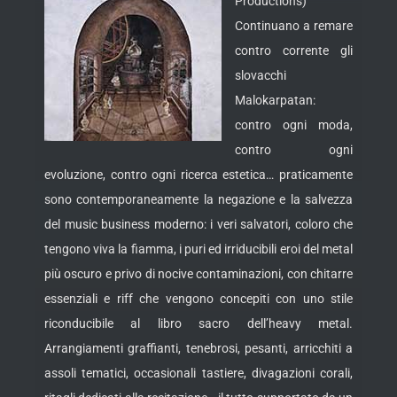
Productions)
Continuano a remare
contro corrente gli
slovacchi
Malokarpatan:
contro ogni moda,
contro ogni
evoluzione, contro ogni ricerca estetica… praticamente
sono contemporaneamente la negazione e la salvezza
del music business moderno: i veri salvatori, coloro che
tengono viva la fiamma, i puri ed irriducibili eroi del metal
più oscuro e privo di nocive contaminazioni, con chitarre
essenziali e riff che vengono concepiti con uno stile
riconducibile al libro sacro dell’heavy metal.
Arrangiamenti graffianti, tenebrosi, pesanti, arricchiti a
assoli tematici, occasionali tastiere, divagazioni corali,