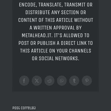
ENCODE, TRANSLATE, TRANSMIT OR
DISTRIBUTE ANY SECTION OR
CONTENT OF THIS ARTICLE WITHOUT
A WRITTEN APPROVAL BY
METALHEAD.IT. IT'S ALLOWED TO
POST OR PUBLISH A DIRECT LINK TO
THIS ARTICLE ON YOUR CHANNELS
OR SOCIAL NETWORKS.
Facebook
X
Reddit
WhatsApp
Tumblr
Pinterest
Post correlati