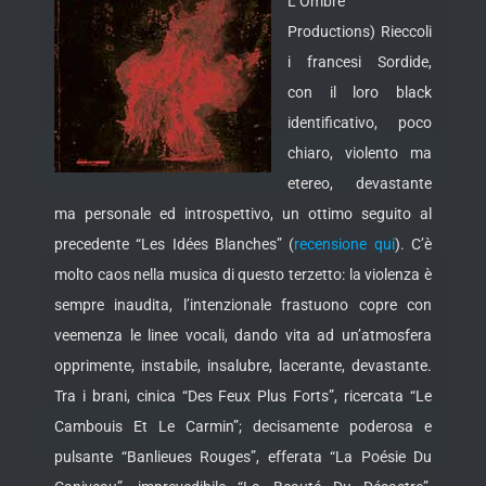
L’Ombre
Productions) Rieccoli
i francesi Sordide,
con il loro black
identificativo, poco
chiaro, violento ma
etereo, devastante
ma personale ed introspettivo, un ottimo seguito al
precedente “Les Idées Blanches” (
recensione qui
).
C’è
molto caos nella musica di questo terzetto: la violenza è
sempre inaudita, l’intenzionale frastuono copre con
veemenza le linee vocali, dando vita ad un’atmosfera
opprimente, instabile, insalubre, lacerante, devastante.
Tra i brani, cinica “Des Feux Plus Forts”, ricercata “Le
Cambouis Et Le Carmin”; decisamente poderosa e
pulsante “Banlieues Rouges”, efferata “La Poésie Du