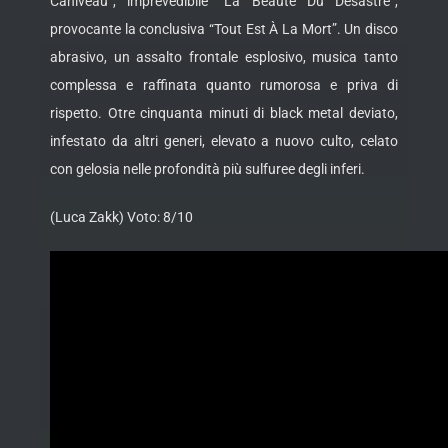
Caniveau”, imprevedibile “La Beauté Du Désastre”,
provocante la conclusiva “Tout Est À La Mort”. Un disco
abrasivo, un assalto frontale esplosivo, musica tanto
complessa e raffinata quanto rumorosa e priva di
rispetto. Otre cinquanta minuti di black metal deviato,
infestato da altri generi, elevato a nuovo culto, celato
con gelosia nelle profondità più sulfuree degli inferi.
(Luca Zakk) Voto: 8/10