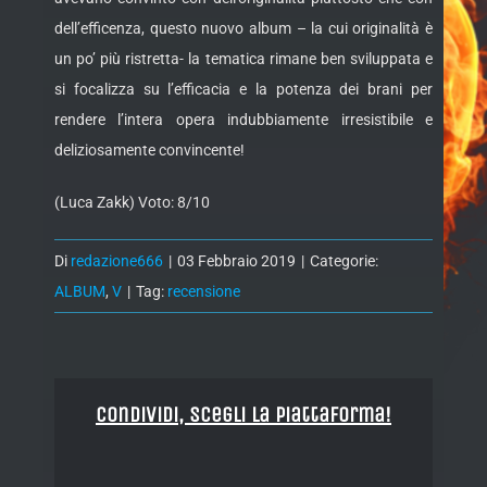
dell’efficenza, questo nuovo album – la cui originalità è
un po’ più ristretta- la tematica rimane ben sviluppata e
si focalizza su l’efficacia e la potenza dei brani per
rendere l’intera opera indubbiamente irresistibile e
deliziosamente convincente!
(Luca Zakk) Voto: 8/10
Di
redazione666
|
03 Febbraio 2019
|
Categorie:
ALBUM
,
V
|
Tag:
recensione
Condividi, Scegli la piattaforma!