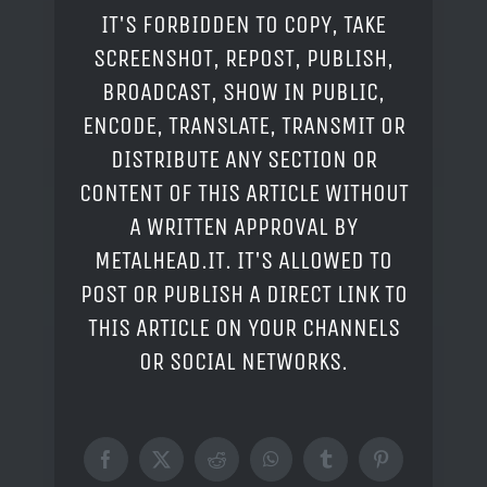
IT'S FORBIDDEN TO COPY, TAKE
SCREENSHOT, REPOST, PUBLISH,
BROADCAST, SHOW IN PUBLIC,
ENCODE, TRANSLATE, TRANSMIT OR
DISTRIBUTE ANY SECTION OR
CONTENT OF THIS ARTICLE WITHOUT
A WRITTEN APPROVAL BY
METALHEAD.IT. IT'S ALLOWED TO
POST OR PUBLISH A DIRECT LINK TO
THIS ARTICLE ON YOUR CHANNELS
OR SOCIAL NETWORKS.
Facebook
X
Reddit
WhatsApp
Tumblr
Pinterest