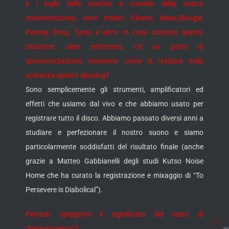
e i loghi delle marche a corredo della vostra
strumentazione, sono tredici: Gibson, Mesa/Boogie,
Peavey, Boss, Tama e altre. In cosa consiste questa
citazione: siete endorsers, c’è un patto di
sponsorizzazione, insomma come si traduce nella
sostanza questo abusing?
Sono semplicemente gli strumenti, amplificatori ed
effetti che usiamo dal vivo e che abbiamo usato per
registrare tutto il disco. Abbiamo passato diversi anni a
studiare e perfezionare il nostro suono e siamo
particolarmente soddisfatti del risultato finale (anche
grazie a Matteo Gabbianelli degli studi Kutso Noise
Home che ha curato la registrazione e mixaggio di “To
Persevere is Diabolical”).
Potresti spiegarmi il significato del testo di
“Necropotency”?