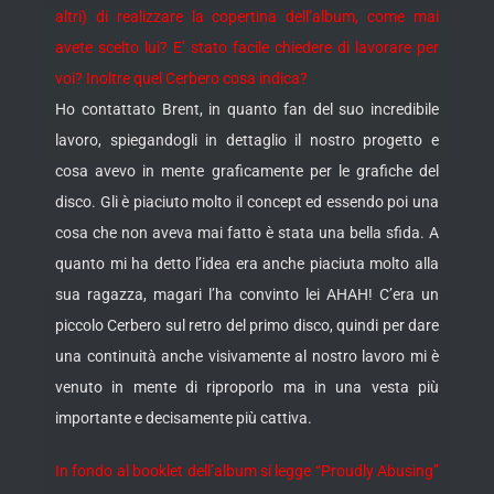
altri) di realizzare la copertina dell’album, come mai
avete scelto lui? E’ stato facile chiedere di lavorare per
voi? Inoltre quel Cerbero cosa indica?
Ho contattato Brent, in quanto fan del suo incredibile
lavoro, spiegandogli in dettaglio il nostro progetto e
cosa avevo in mente graficamente per le grafiche del
disco. Gli è piaciuto molto il concept ed essendo poi una
cosa che non aveva mai fatto è stata una bella sfida. A
quanto mi ha detto l’idea era anche piaciuta molto alla
sua ragazza, magari l’ha convinto lei AHAH! C’era un
piccolo Cerbero sul retro del primo disco, quindi per dare
una continuità anche visivamente al nostro lavoro mi è
venuto in mente di riproporlo ma in una vesta più
importante e decisamente più cattiva.
In fondo al booklet dell’album si legge “Proudly Abusing”