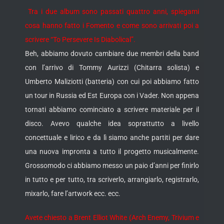
Tra i due album sono passati quattro anni, spiegami
cosa hanno fatto i Fomento e come sono arrivati poi a
scrivere “To Persevere Is Diabolical”.
Beh, abbiamo dovuto cambiare due membri della band
con l’arrivo di Tommy Aurizzi (Chitarra solista) e
Umberto Maliziotti (batteria) con cui poi abbiamo fatto
un tour in Russia ed Est Europa con i Vader. Non appena
tornati abbiamo cominciato a scrivere materiale per il
disco. Avevo qualche idea soprattutto a livello
concettuale e lirico e da lì siamo anche partiti per dare
una nuova impronta a tutto il progetto musicalmente.
Grossomodo ci abbiamo messo un paio d’anni per finirlo
in tutto e per tutto, tra scriverlo, arrangiarlo, registrarlo,
mixarlo, fare l’artwork ecc. ecc.
Avete chiesto a Brent Elliot White (Arch Enemy, Trivium e