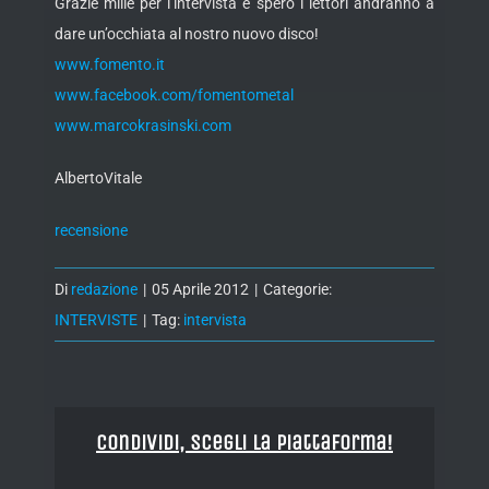
Grazie mille per l’intervista e spero i lettori andranno a
dare un’occhiata al nostro nuovo disco!
www.fomento.it
www.facebook.com/fomentometal
www.marcokrasinski.com
AlbertoVitale
recensione
Di
redazione
|
05 Aprile 2012
|
Categorie:
INTERVISTE
|
Tag:
intervista
Condividi, Scegli la piattaforma!