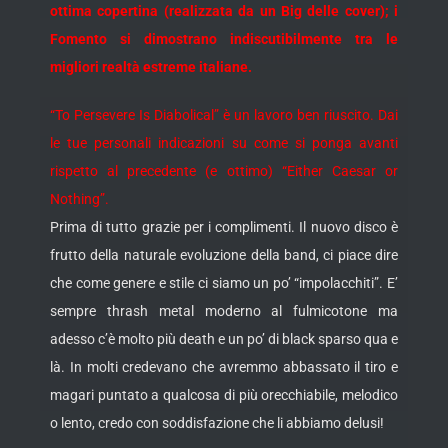
ottima copertina (realizzata da un Big delle cover); i
Fomento si dimostrano indiscutibilmente tra le
migliori realtà estreme italiane.
“To Persevere Is Diabolical” è un lavoro ben riuscito. Dai
le tue personali indicazioni su come si ponga avanti
rispetto al precedente (e ottimo) “Either Caesar or
Nothing”.
Prima di tutto grazie per i complimenti. Il nuovo disco è
frutto della naturale evoluzione della band, ci piace dire
che come genere e stile ci siamo un po’ “impolacchiti”. E’
sempre thrash metal moderno al fulmicotone ma
adesso c’è molto più death e un po’ di black sparso qua e
là. In molti credevano che avremmo abbassato il tiro e
magari puntato a qualcosa di più orecchiabile, melodico
o lento, credo con soddisfazione che li abbiamo delusi!