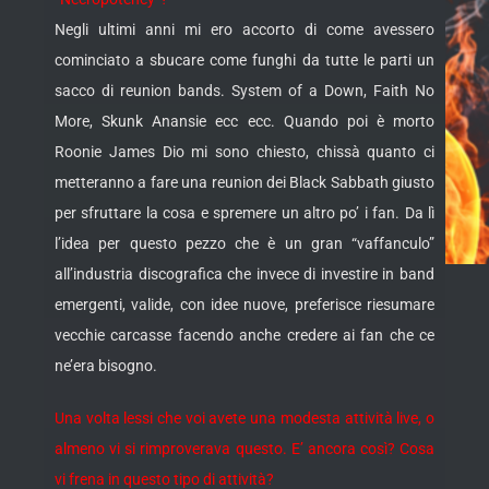
Negli ultimi anni mi ero accorto di come avessero
cominciato a sbucare come funghi da tutte le parti un
sacco di reunion bands. System of a Down, Faith No
More, Skunk Anansie ecc ecc. Quando poi è morto
Roonie James Dio mi sono chiesto, chissà quanto ci
metteranno a fare una reunion dei Black Sabbath giusto
per sfruttare la cosa e spremere un altro po’ i fan. Da lì
l’idea per questo pezzo che è un gran “vaffanculo”
all’industria discografica che invece di investire in band
emergenti, valide, con idee nuove, preferisce riesumare
vecchie carcasse facendo anche credere ai fan che ce
ne’era bisogno.
Una volta lessi che voi avete una modesta attività live, o
almeno vi si rimproverava questo. E’ ancora così? Cosa
vi frena in questo tipo di attività?