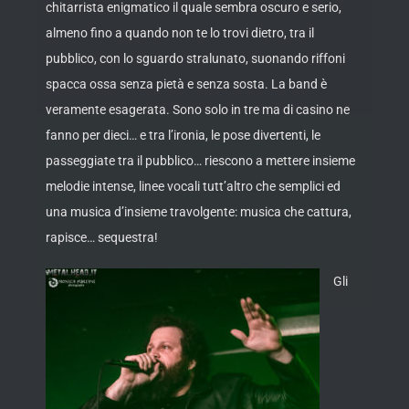
chitarrista enigmatico il quale sembra oscuro e serio,
almeno fino a quando non te lo trovi dietro, tra il
pubblico, con lo sguardo stralunato, suonando riffoni
spacca ossa senza pietà e senza sosta. La band è
veramente esagerata. Sono solo in tre ma di casino ne
fanno per dieci… e tra l’ironia, le pose divertenti, le
passeggiate tra il pubblico… riescono a mettere insieme
melodie intense, linee vocali tutt’altro che semplici ed
una musica d’insieme travolgente: musica che cattura,
rapisce… sequestra!
Gli