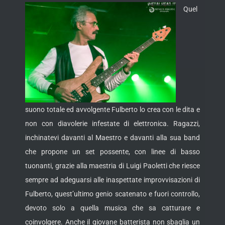
Quel
suono totale ed avvolgente Fulberto lo crea con le dita e
non con diavolerie infestate di elettronica. Ragazzi,
inchinatevi davanti al Maestro e davanti alla sua band
che propone un set possente, con linee di basso
tuonanti, grazie alla maestria di Luigi Paoletti che riesce
sempre ad adeguarsi alle inaspettate improvvisazioni di
Fulberto, quest’ultimo genio scatenato e fuori controllo,
devoto solo a quella musica che sa catturare e
coinvolgere. Anche il giovane batterista non sbaglia un