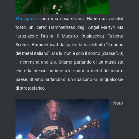
Etrusgrave
, sono una cosa strana. Hanno un vocalist
tosto, un ‘certo’ Hammerhead degli Angel Martyr! Ma
l’attenzione l’attira il Maestro (maiuscolo) Fulberto
Serena. Hammerhead dal palco lo ha definito “il nonno
del metal italiano”. Ma lui non è solo il nonno (classe ’50)
… nemmeno uno zio. Stiamo parlando di un musicista
che è lui stesso un inno alle sonorità metal del nostro
paese. Stiamo parlando di un qualcuno -o un qualcosa-
di stratosferico.
Noto