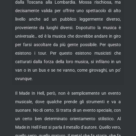
dalla Toscana alla Lombardia. Mossa rischiosa, ma
decisamente valida per offrire uno spettacolo di alto
livello anche ad un pubblico leggermente diverso,
proveniente da luoghi diversi. Dopotutto la musica è
universale… ed è la musica che dovrebbe andare in giro
per farsi ascoltare da più gente possibile. Per questo
esistono i tour. Per questo esistono musicisti che
catturati dalla forza della loro musica, si infilano in un
van o in un bus e se ne vanno, come girovaghi, un po’
ovunque.
Il Made In Hell, però, non è semplicemente un evento
musicale, dove qualche prende gli strumenti e va a
suonare. No di certo. Si tratta di un evento speciale, con
un certo ben determinato orientamento stilistico. Al
Made in Hell Fest si parla il metallo d’autore. Quello vero,
quello serio, quello maturo. Il metal che fa storia, che fa