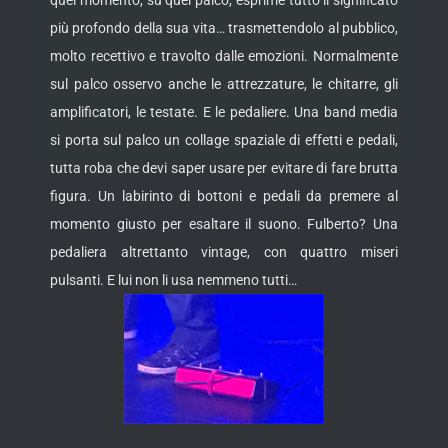
quel momento, su quel palco, esprime tutto il significato
più profondo della sua vita… trasmettendolo al pubblico,
molto recettivo e travolto dalle emozioni. Normalmente
sul palco osservo anche le attrezzature, le chitarre, gli
amplificatori, le testate. E le pedaliere. Una band media
si porta sul palco un collage spaziale di effetti e pedali,
tutta roba che devi saper usare per evitare di fare brutta
figura. Un labirinto di bottoni e pedali da premere al
momento giusto per esaltare il suono. Fulberto? Una
pedaliera altrettanto vintage, con quattro miseri
pulsanti. E lui non li usa nemmeno tutti…