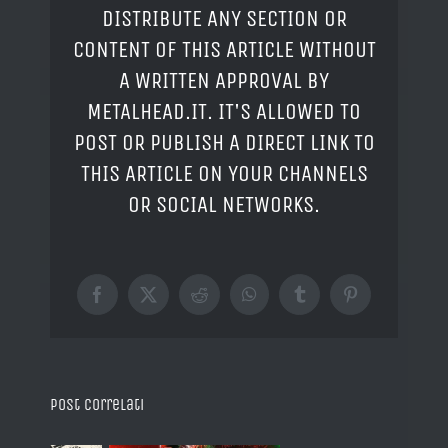
DISTRIBUTE ANY SECTION OR
CONTENT OF THIS ARTICLE WITHOUT
A WRITTEN APPROVAL BY
METALHEAD.IT. IT'S ALLOWED TO
POST OR PUBLISH A DIRECT LINK TO
THIS ARTICLE ON YOUR CHANNELS
OR SOCIAL NETWORKS.
Facebook
X
Reddit
WhatsApp
Tumblr
Pinterest
Post correlati