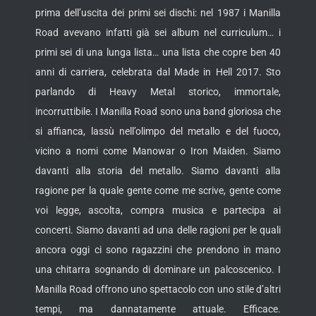
prima dell’uscita dei primi sei dischi: nel 1987 i Manilla
Road avevano infatti già sei album nel curriculum… i
primi sei di una lunga lista… una lista che copre ben 40
anni di carriera, celebrata dal Made in Hell 2017. Sto
parlando di Heavy Metal storico, immortale,
incorruttibile. I Manilla Road sono una band gloriosa che
si affianca, lassù nell’olimpo del metallo e del fuoco,
vicino a nomi come Manowar o Iron Maiden. Siamo
davanti alla storia del metallo. Siamo davanti alla
ragione per la quale gente come me scrive, gente come
voi legge, ascolta, compra musica e partecipa ai
concerti. Siamo davanti ad una delle ragioni per le quali
ancora oggi ci sono ragazzini che prendono in mano
una chitarra sognando di dominare un palcoscenico. I
Manilla Road offrono uno spettacolo con uno stile d’altri
tempi, ma dannatamente attuale. Efficace.