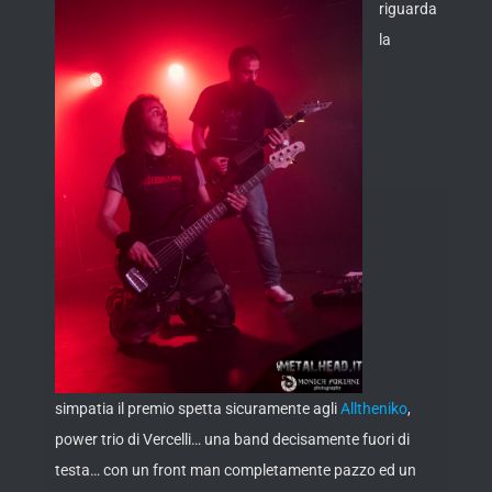
riguarda
la
simpatia il premio spetta sicuramente agli
Alltheniko
,
power trio di Vercelli… una band decisamente fuori di
testa… con un front man completamente pazzo ed un