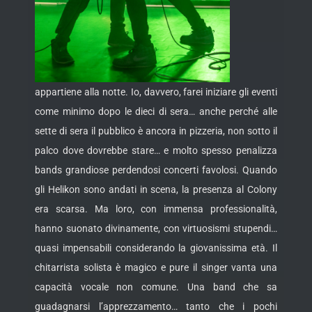
appartiene alla notte. Io, davvero, farei iniziare gli eventi
come minimo dopo le dieci di sera… anche perché alle
sette di sera il pubblico è ancora in pizzeria, non sotto il
palco dove dovrebbe stare… e molto spesso penalizza
bands grandiose perdendosi concerti favolosi. Quando
gli Helikon sono andati in scena, la presenza al Colony
era scarsa. Ma loro, con immensa professionalità,
hanno suonato divinamente, con virtuosismi stupendi…
quasi impensabili considerando la giovanissima età. Il
chitarrista solista è magico e pure il singer vanta una
capacità vocale non comune. Una band che sa
guadagnarsi l’apprezzamento… tanto che i pochi