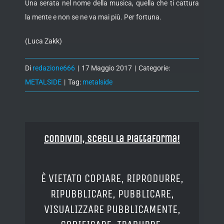
Una serata nel nome della musica, quella che ti cattura
la mente e non se ne va mai più. Per fortuna.
(Luca Zakk)
Di
redazione666
|
17 Maggio 2017
|
Categorie:
METALSIDE
|
Tag:
metalside
Condividi, Scegli la piattaforma!
È VIETATO COPIARE, RIPRODURRE,
RIPUBBLICARE, PUBBLICARE,
VISUALIZZARE PUBBLICAMENTE,