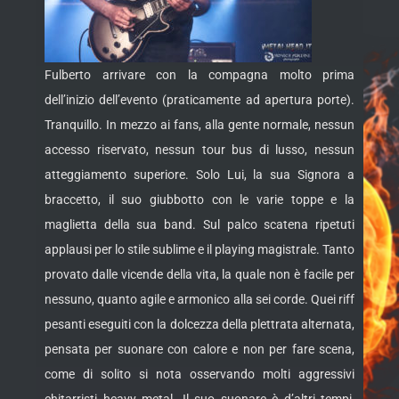
Fulberto arrivare con la compagna molto prima
dell’inizio dell’evento (praticamente ad apertura porte).
Tranquillo. In mezzo ai fans, alla gente normale, nessun
accesso riservato, nessun tour bus di lusso, nessun
atteggiamento superiore. Solo Lui, la sua Signora a
braccetto, il suo giubbotto con le varie toppe e la
maglietta della sua band. Sul palco scatena ripetuti
applausi per lo stile sublime e il playing magistrale. Tanto
provato dalle vicende della vita, la quale non è facile per
nessuno, quanto agile e armonico alla sei corde. Quei riff
pesanti eseguiti con la dolcezza della plettrata alternata,
pensata per suonare con calore e non per fare scena,
come di solito si nota osservando molti aggressivi