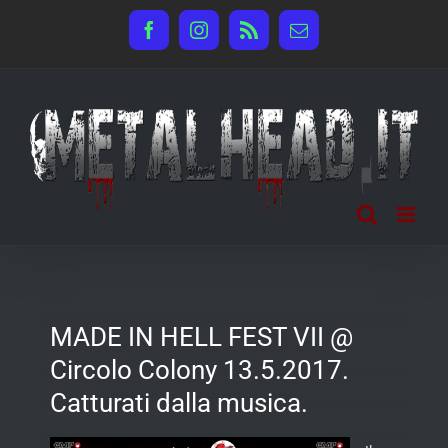
Salta
Facebook
Instagram
Rss
Email
al
contenuto
MADE IN HELL FEST VII @
Circolo Colony 13.5.2017.
Catturati dalla musica.