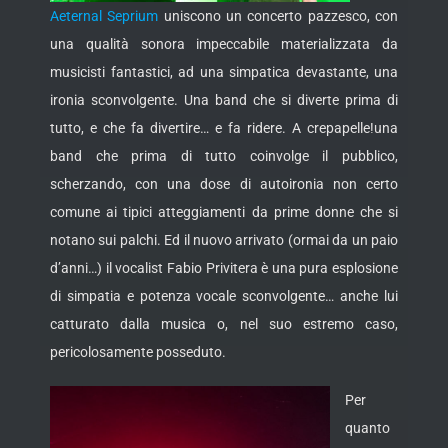
Aeternal Seprium
uniscono un concerto pazzesco, con
una qualità sonora impeccabile materializzata da
musicisti fantastici, ad una simpatica devastante, una
ironia sconvolgente. Una band che si diverte prima di
tutto, e che fa divertire… e fa ridere. A crepapelle!una
band che prima di tutto coinvolge il pubblico,
scherzando, con una dose di autoironia non certo
comune ai tipici atteggiamenti da prime donne che si
notano sui palchi. Ed il nuovo arrivato (ormai da un paio
d’anni…) il vocalist Fabio Privitera è una pura esplosione
di simpatia e potenza vocale sconvolgente… anche lui
catturato dalla musica o, nel suo estremo caso,
pericolosamente posseduto.
Per
quanto