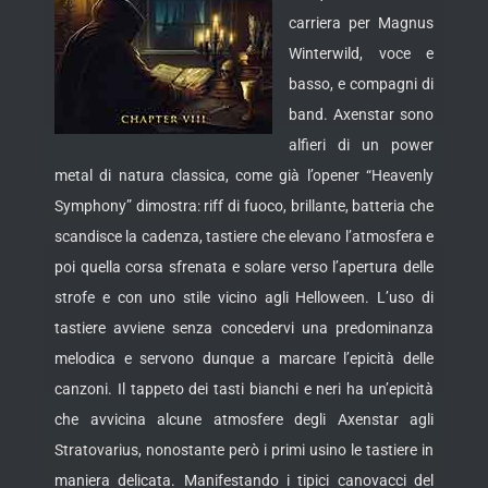
carriera per Magnus
Winterwild, voce e
basso, e compagni di
band. Axenstar sono
alfieri di un power
metal di natura classica, come già l’opener “Heavenly
Symphony” dimostra: riff di fuoco, brillante, batteria che
scandisce la cadenza, tastiere
che elevano l’atmosfera e
poi quella corsa sfrenata e solare verso l’apertura delle
strofe e con uno stile vicino agli Helloween. L’uso di
tastiere avviene senza concedervi una predominanza
melodica e servono dunque a marcare l’epicità delle
canzoni. Il tappeto dei tasti bianchi e neri ha un’epicità
che avvicina alcune atmosfere degli Axenstar agli
Stratovarius, nonostante però i primi usino le tastiere in
maniera delicata. Manifestando i tipici canovacci del