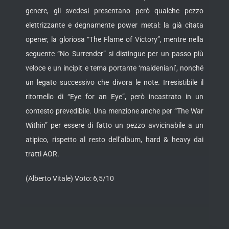
genere, gli svedesi presentano però qualche pezzo
elettrizzante e degnamente power metal: la già citata
opener, la gloriosa “The Flame of Victory”, mentre nella
seguente “No Surrender” si distingue per un passo più
veloce e un incipit e tema portante ‘maideniani’, nonché
un legato successivo che divora le note. Irresistibile il
ritornello di “Eye for an Eye”, però incastrato in un
contesto prevedibile. Una menzione anche per “The War
Within” per essere di fatto un pezzo avvicinabile a un
atipico, rispetto al resto dell’album, hard & heavy dai
tratti AOR.
(Alberto Vitale) Voto: 6,5/10