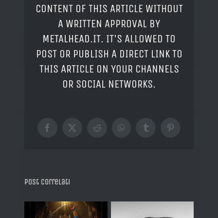
CONTENT OF THIS ARTICLE WITHOUT
A WRITTEN APPROVAL BY
METALHEAD.IT. IT'S ALLOWED TO
POST OR PUBLISH A DIRECT LINK TO
THIS ARTICLE ON YOUR CHANNELS
OR SOCIAL NETWORKS.
Facebook
X
Reddit
WhatsApp
Tumblr
Pinterest
Post correlati