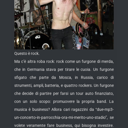
Questo è rock.
Ma c’è altra roba rock: rock come un furgone di merda,
che in Germania stava per tirare le cuoia. Un furgone
sfigato che parte da Mosca, in Russia, carico di
strumenti, ampli, batteria, e quattro rockers. Un furgone
che decide di partire per farsi un tour auto finanziato,
con un solo scopo: promuovere la propria band. La
musica è business? Allora cari ragazzini da “due-mp3-
un-concerto-in-parrocchia-ora-mi-merito-uno-stadio”, se
volete veramente fare business, qui bisogna investire.