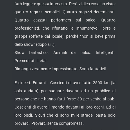
farò leggere questa intervista. Però vi dico cosa ho visto:
quattro ragazzi semplici. Quattro ragazzi determinati.
Quattro cazzuti performers sul palco. Quattro
professionisti, che rifiutano le innumerevoli birre e
grappe (offerte dal locale), perché “non si beve prima
dello show” (dopo si…).
Show fantastico. Animali da palco. Intelligenti.
Premeditati. Letali.
Rimango veramente impressionato. Sono fantatici!
E sinceri. Ed umili. Coscienti di aver fatto 2500 km (la
sola andata) per suonare davanti ad un pubblico di
persone che ne hanno fatti forse 30 per venire al pub.
Coscienti di avere il mondo davanti ai loro occhi. Ed ai
loro piedi. Sicuri che ci sono mille strade, basta solo
provarci. Provarci senza compromessi.