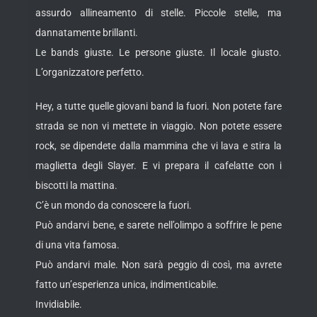
assurdo allineamento di stelle. Piccole stelle, ma
dannatamente brillanti.
Le bands giuste. Le persone giuste. Il locale giusto.
L’organizzatore perfetto.
Hey, a tutte quelle giovani band la fuori. Non potete fare
strada se non vi mettete in viaggio. Non potete essere
rock, se dipendete dalla mammina che vi lava e stira la
maglietta degli Slayer. E vi prepara il cafelatte con i
biscotti la mattina.
C’è un mondo da conoscere la fuori.
Può andarvi bene, e sarete nell’olimpo a soffrire le pene
di una vita famosa.
Può andarvi male. Non sarà peggio di così, ma avrete
fatto un’esperienza unica, indimenticabile.
Invidiabile.