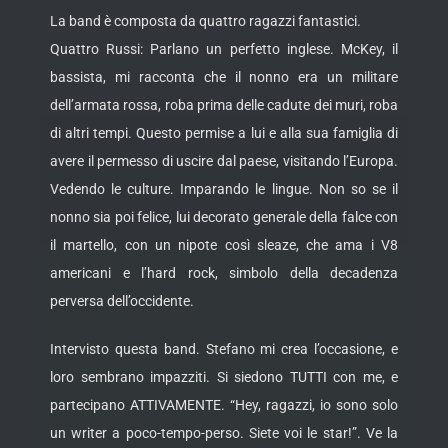
La band è composta da quattro ragazzi fantastici.
Quattro Russi: Parlano un perfetto inglese. McKey, il
bassista, mi racconta che il nonno era un militare
dell’armata rossa, roba prima delle cadute dei muri, roba
di altri tempi. Questo permise a lui e alla sua famiglia di
avere il permesso di uscire dal paese, visitando l’Europa.
Vedendo le culture. Imparando le lingue. Non so se il
nonno sia poi felice, lui decorato generale della falce con
il martello, con un nipote così sleaze, che ama i V8
americani e l’hard rock, simbolo della decadenza
perversa dell’occidente.
Intervisto questa band. Stefano mi crea l’occasione, e
loro sembrano impazziti. Si siedono TUTTI con me, e
partecipano ATTIVAMENTE. “Hey, ragazzi, io sono solo
un writer a poco-tempo-perso. Siete voi le star!”. Ve la