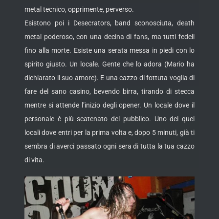
metal tecnico, opprimente, perverso.
Esistono poi i Desecrators, band sconosciuta, death
metal poderoso, con una decina di fans, ma tutti fedeli
fino alla morte. Esiste una serata messa in piedi con lo
spirito giusto. Un locale. Gente che lo adora (Mario ha
dichiarato il suo amore). E una cazzo di fottuta voglia di
fare del sano casino, bevendo birra, tirando di stecca
mentre si attende l’inizio degli opener. Un locale dove il
personale è più scatenato del pubblico. Uno dei quei
locali dove entri per la prima volta e, dopo 5 minuti, già ti
sembra di averci passato ogni sera di tutta la tua cazzo
di vita.