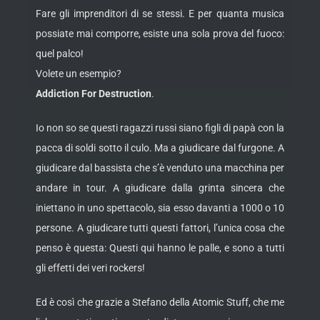
Fare gli imprenditori di se stessi. E per quanta musica
possiate mai comporre, esiste una sola prova del fuoco:
quel palco!
Volete un esempio?
Addiction For Destruction
.
Io non so se questi ragazzi russi siano figli di papà con la
pacca di soldi sotto il culo. Ma a giudicare dal furgone. A
giudicare dal bassista che s’è venduto una macchina per
andare in tour. A giudicare dalla grinta sincera che
iniettano in uno spettacolo, sia esso davanti a 1000 o 10
persone. A giudicare tutti questi fattori, l’unica cosa che
penso è questa: Questi qui hanno le palle, e sono a tutti
gli effetti dei veri rockers!
Ed è così che grazie a Stefano della Atomic Stuff, che me