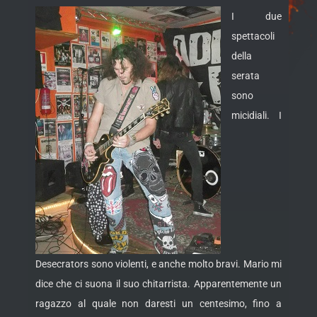
I due
spettacoli
della
serata
sono
micidiali. I
Desecrators sono violenti, e anche molto bravi. Mario mi
dice che ci suona il suo chitarrista. Apparentemente un
ragazzo al quale non daresti un centesimo, fino a