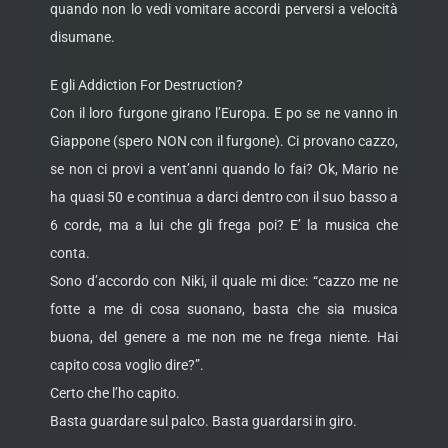
quando non lo vedi vomitare accordi perversi a velocità
disumane.
E gli Addiction For Destruction?
Con il loro furgone girano l’Europa. E po se ne vanno in
Giappone (spero NON con il furgone). Ci provano cazzo,
se non ci provi a vent’anni quando lo fai? Ok, Mario ne
ha quasi 50 e continua a darci dentro con il suo basso a
6 corde, ma a lui che gli frega poi? E’ la musica che
conta.
Sono d’accordo con Niki, il quale mi dice: “cazzo me ne
fotte a me di cosa suonano, basta che sia musica
buona, del genere a me non me ne frega niente. Hai
capito cosa voglio dire?”.
Certo che l’ho capito.
Basta guardare sul palco. Basta guardarsi in giro.