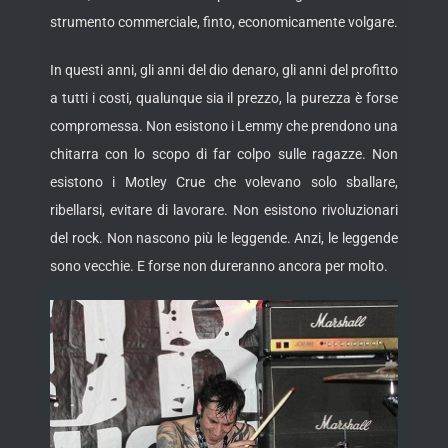
strumento commerciale, finto, economicamente volgare.
In questi anni, gli anni del dio denaro, gli anni del profitto
a tutti i costi, qualunque sia il prezzo, la purezza è forse
compromessa. Non esistono i Lemmy che prendono una
chitarra con lo scopo di far colpo sulle ragazze. Non
esistono i Motley Crue che volevano solo sballare,
ribellarsi, evitare di lavorare. Non esistono rivoluzionari
del rock. Non nascono più le leggende. Anzi, le leggende
sono vecchie. E forse non dureranno ancora per molto.