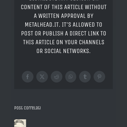
CONTENT OF THIS ARTICLE WITHOUT
A WRITTEN APPROVAL BY
METALHEAD.IT. IT'S ALLOWED TO
POST OR PUBLISH A DIRECT LINK TO
THIS ARTICLE ON YOUR CHANNELS
OR SOCIAL NETWORKS.
Facebook
X
Reddit
WhatsApp
Tumblr
Pinterest
Post correlati