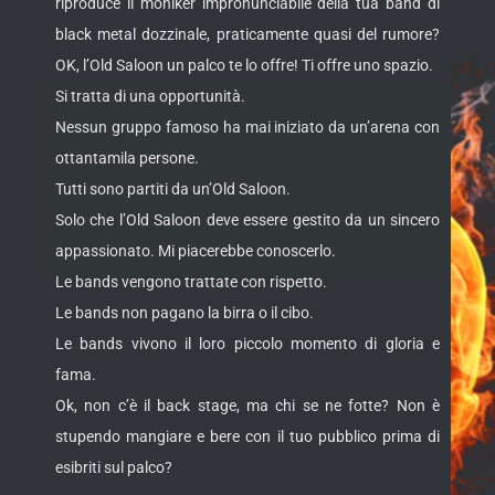
riproduce il moniker impronunciabile della tua band di
black metal dozzinale, praticamente quasi del rumore?
OK, l’Old Saloon un palco te lo offre! Ti offre uno spazio.
Si tratta di una opportunità.
Nessun gruppo famoso ha mai iniziato da un’arena con
ottantamila persone.
Tutti sono partiti da un’Old Saloon.
Solo che l’Old Saloon deve essere gestito da un sincero
appassionato. Mi piacerebbe conoscerlo.
Le bands vengono trattate con rispetto.
Le bands non pagano la birra o il cibo.
Le bands vivono il loro piccolo momento di gloria e
fama.
Ok, non c’è il back stage, ma chi se ne fotte? Non è
stupendo mangiare e bere con il tuo pubblico prima di
esibriti sul palco?