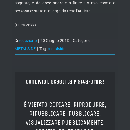
sognate, e da dove andrete a finire, un mio consiglio
personale: state alla larga da Pete l’Autista.
(Luca Zakk)
Di
redazione
|
20 Giugno 2013
|
Categorie:
METALSIDE
|
Tag:
metalside
Condividi, Scegli la piattaforma!
È VIETATO COPIARE, RIPRODURRE,
RIPUBBLICARE, PUBBLICARE,
VISUALIZZARE PUBBLICAMENTE,