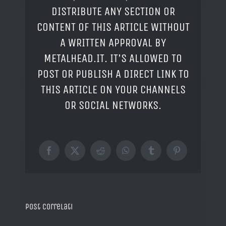
DISTRIBUTE ANY SECTION OR
CONTENT OF THIS ARTICLE WITHOUT
A WRITTEN APPROVAL BY
METALHEAD.IT. IT'S ALLOWED TO
POST OR PUBLISH A DIRECT LINK TO
THIS ARTICLE ON YOUR CHANNELS
OR SOCIAL NETWORKS.
Facebook
X
Reddit
WhatsApp
Tumblr
Pinterest
Post correlati