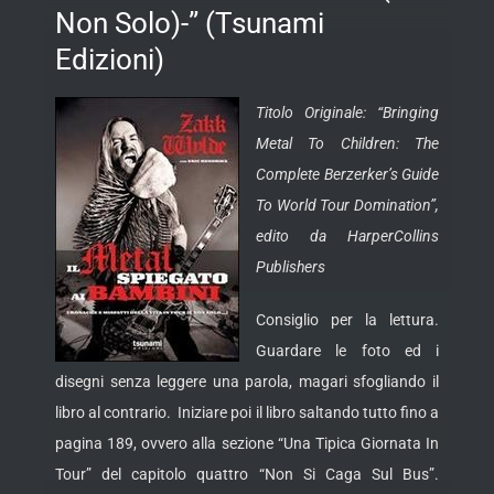
Non Solo)-” (Tsunami
Edizioni)
Titolo Originale:
“Bringing
Metal To Children: The
Complete Berzerker’s Guide
To World Tour Domination”,
edito da HarperCollins
Publishers
Consiglio per la lettura.
Guardare le foto ed i
disegni senza leggere una parola, magari sfogliando il
libro al contrario. Iniziare poi il libro saltando tutto fino a
pagina 189, ovvero alla sezione “Una Tipica Giornata In
Tour”
del capitolo quattro “Non Si Caga Sul Bus”.