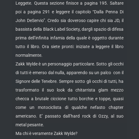
Leggete. Questa sezione finisce a pagina 195. Saltare
poi a pagina 291 e leggere il capitolo “Dalla Penna Di
John DeServio”. Credo sia doveroso capire chi sia JD, il
bassista della Black Label Society, dargli spazio di difesa
prima dell’infinita infamia della quale è oggetto durante
tutto il libro. Ora siete pronti: iniziate a leggere il libro
normalmente.
Zakk Wylde è un personaggio particolare. Sotto gli occhi
di tutti è emerso dal nulla, apparendo su un palco con il
Signore delle Tenebre. Sempre sotto gli occhi di tutti, ha
trasformato il suo look da chitarrista glam mezzo
checca a brutale ciccione tutto borchie e toppe, quasi
come un motociclista di qualche nefasto chapter
americano. E’ passato dall’hard rock di Ozzy, al suo
metal pesante.
Ma chi è veramente Zakk Wylde?