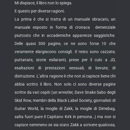
Mi dispiace, il libro non lo spiega.
E questo per diverse ragioni.
La prima è che si tratta di un manuale sbracato, un
manuale esposto in forma di cronaca demenziale
piuttosto che in accademiche apparenze saggistiche.
Delle quasi 300 pagine, ce ne sono forse 10 che
veramente elargiscono consigli. Il resto sono cazzate,
puttanate, storie esilaranti, prese per il culo a JD,
esaltazioni di prestazioni sessuali, di bevute, di
distruzione. L’altra ragione è che non si capisce bene chi
abbia scritto il libro. Non solo ci sono diverse pagine
scritte da vari ospiti (un wrestler, Dave Snake Sabo degli
Skid Row, membri della Black Label Society, giornalisti di
Guitar World, la moglie di Zakk, la moglie di Dimebag,
salta fuori pure il Capitano Kirk in persona…) ma non si
capisce nemmeno se sia stato Zakk a scrivere qualcosa,