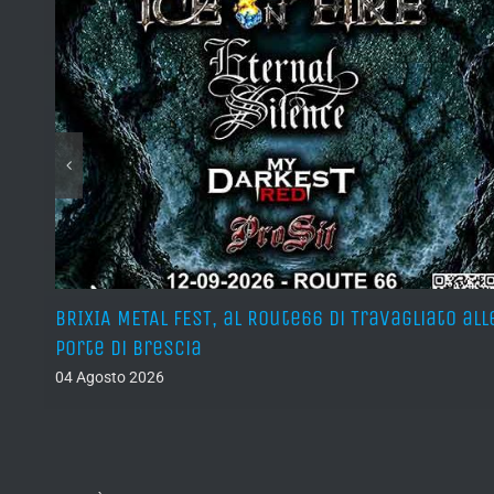
teso
BRIXIA METAL FEST, al Route66 di Travagliato all
porte di Brescia
04 Agosto 2026