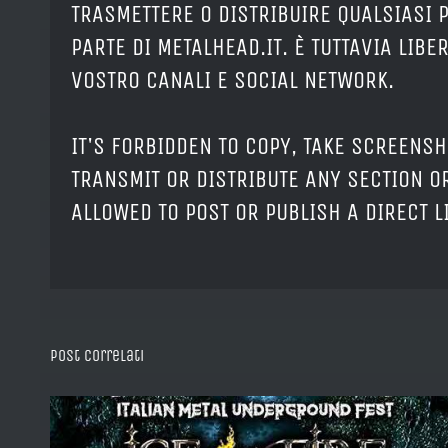
TRASMETTERE O DISTRIBUIRE QUALSIASI 
PARTE DI METALHEAD.IT. È TUTTAVIA LIB
VOSTRO CANALI E SOCIAL NETWORK.
IT'S FORBIDDEN TO COPY, TAKE SCREENSH
TRANSMIT OR DISTRIBUTE ANY SECTION OR
ALLOWED TO POST OR PUBLISH A DIRECT 
Post correlati