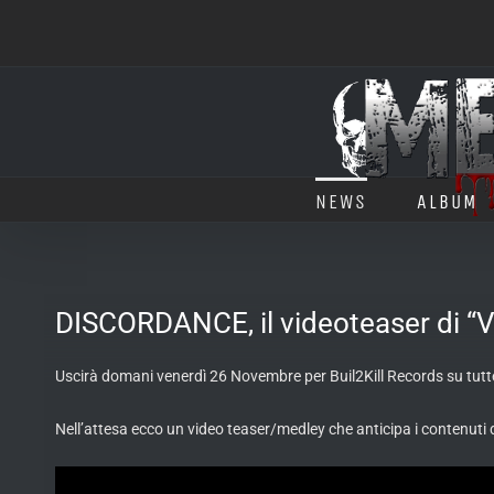
Salta
al
contenuto
NEWS
ALBUM
DISCORDANCE, il videoteaser di “V
Uscirà domani venerdì 26 Novembre per Buil2Kill Records su tutte 
Nell’attesa ecco un video teaser/medley che anticipa i contenuti 