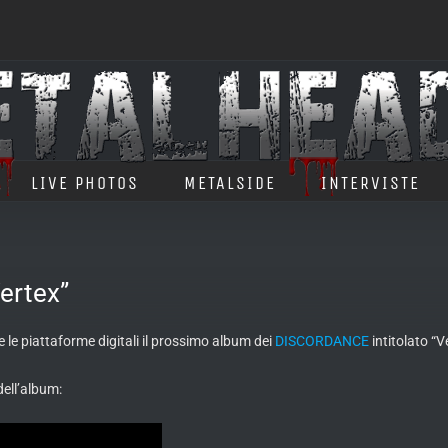
LIVE PHOTOS
METALSIDE
INTERVISTE
ertex”
le piattaforme digitali il prossimo album dei
DISCORDANCE
intitolato “V
dell’album: