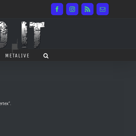
Facebook
Instagram
Rss
Email
METALIVE
ertex”.