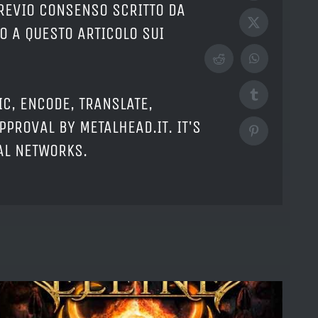
PREVIO CONSENSO SCRITTO DA
X
O A QUESTO ARTICOLO SUI
Reddit
WhatsApp
Tumblr
IC, ENCODE, TRANSLATE,
PPROVAL BY METALHEAD.IT. IT'S
Pinterest
IAL NETWORKS.