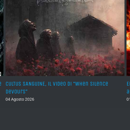
e
CULTUS SANGUINE, il video di “When Silence
E
Devours”
a
04 Agosto 2026
0