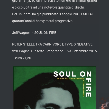
gliore, Tanja, ed un imprecisato numero di animali grandi
e piccoli, oltre ad una notevole quantità di dischi.
Per Tsunami ha già pubblicato il saggio PROG METAL –
quarant’anni di heavy metal progressivo.
JeffWagner – SOUL ON FIRE
PETER STEELE TRA CARNIVORE E TYPE O NEGATIVE
320 Pagine + Inserto Fotografico – 24 Settembre 2015
– euro 21,50