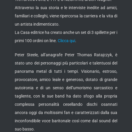
Attraverso la sua storia e le interviste inedite ad amici,
familiari e colleghi, viene ripercorsa la carriera e la vita di
un artista indimenticato.
La Casa editrice ha creato anche un set di 3 spillette per i
primi 100 ordini on line.
Clicca qui
.
Peter Steele, all’anagrafe Peter Thomas Ratajczyk, è
stato uno dei personaggi più particolari e talentuosi del
panorama metal di tutti i tempi. Visionario, estroso,
provocatore, amico leale e generoso, dotato di grande
autoironia e di un senso dell’umorismo sarcastico e
tagliente, con le sue band ha dato sfogo alla propria
complessa personalità cesellando dischi osannati
ancora oggi da moltissimi fan e caratterizzati dalla sua
inconfondibile voce baritonale così come dal sound del
suo basso.