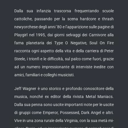
Dalla sua infanzia trascorsa frequentando scuole
cattoliche, passando per la scena hardcore e thrash
newyorchese degli anni ’80 e l’apparizione sulle pagine di
Playgirl nel 1995, dai giorni selvaggi dei Carnivore alla
fama planetaria dei Type O Negative, Soul On Fire
racconta ogni aspetto della vita e della carriera di Peter
Steele, i trionfi e le difficoltà, sul palco come fuori, grazie
ad un numero impressionante di interviste inedite con
amici, familiari e colleghi musicisti.
Jeff Wagner è uno storico e profondo conoscitore della
musica, nonché ex editor della rivista Metal Maniacs.
Dalla sua penna sono uscite importanti note per le uscite
di gruppi come Emperor, Possessed, Dark Angel e altri.
Vive in una zona rurale della Virginia, con la sua metà mi-